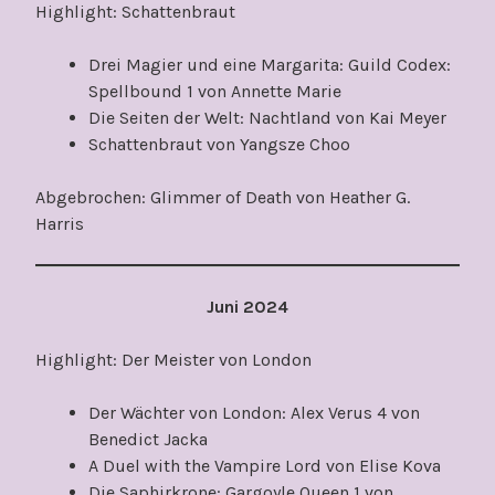
Highlight: Schattenbraut
Drei Magier und eine Margarita: Guild Codex:
Spellbound 1 von Annette Marie
Die Seiten der Welt: Nachtland von Kai Meyer
Schattenbraut von Yangsze Choo
Abgebrochen: Glimmer of Death von Heather G.
Harris
Juni 2024
Highlight: Der Meister von London
Der Wächter von London: Alex Verus 4 von
Benedict Jacka
A Duel with the Vampire Lord von Elise Kova
Die Saphirkrone: Gargoyle Queen 1 von