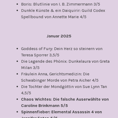
Boris: Blutlinie von I. B. Zimmermann 3/5
Dunkle Künste & ein Daiquirir: Guild Codex
Spellbound von Annette Marie 4/5
Januar 2025
Goddess of Fury: Dein Herz so steinern von
Teresa Sporrer 3,5/5
Die Legende des Phönix: Dunkelaura von Greta
Milan 3/5
Fräulein Anna, Gerichtsmedizin: Die
Schwabinger Morde von Petra Aicher 4/5
Die Tochter der Mondgöttin von Sue Lynn Tan
4,5/5
Chaos Wichtes
:
Die falsche Auserwählte von
Caroline Brinkmann 5/5
Spinnenfieber: Elemental Assassin 4 von