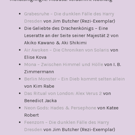
Grabesruhe – Die dunklen Fälle des Harry
Dresden
von Jim Butcher (Rezi-Exemplar)
Die Geliebte des Drachenkönigs – Eine
Leseratte an der Seite seiner Majestät 2 von
Akiko Kawano & Aki Shikimi
Air Awoken – Die Chroniken von Solaris
von
Elise Kova
Mona – Zwischen Himmel und Hölle
von I. B.
Zimmermann
Berlin Monster – Ein Dieb kommt selten allein
von Kim Rabe
Das Ritual von London: Alex Verus 2
von
Benedict Jacka
Neon Gods: Hades & Persephone
von Katee
Robert
Feenzorn – Die dunklen Fälle des Harry
Dresden
von Jim Butcher (Rezi-Exemplar)