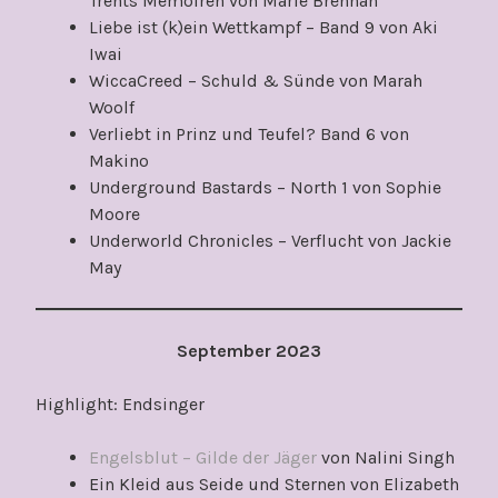
Trents Memoiren von Marie Brennan
Liebe ist (k)ein Wettkampf – Band 9 von Aki
Iwai
WiccaCreed – Schuld & Sünde von Marah
Woolf
Verliebt in Prinz und Teufel? Band 6 von
Makino
Underground Bastards – North 1 von Sophie
Moore
Underworld Chronicles – Verflucht von Jackie
May
September 2023
Highlight: Endsinger
Engelsblut – Gilde der Jäger
von Nalini Singh
Ein Kleid aus Seide und Sternen von Elizabeth