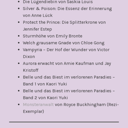
Die Lügendiebin von Saskia Louis
Silver & Poison: Die Essenz der Erinnerung
von Anne Lück
Protect the Prince: Die Splitterkrone von
Jennifer Estep
Sturmhöhe von Emily Bronte
Welch grausame Gnade von Chloe Gong
Vampyria – Der Hof der Wunder von Victor
Dixon
Aurora erwacht von Amie Kaufman und Jay
Kristoff
Belle und das Biest im verlorenen Paradies –
Band 1 von Kaori Yuki
Belle und das Biest im verlorenen Paradies –
Band 2 von Kaori Yuki
Monsteranwalt
von Royce Buckhingham (Rezi-
Exemplar)