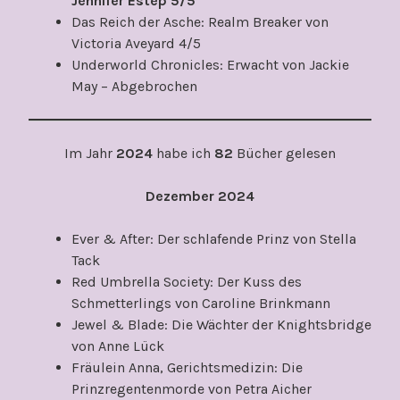
Jennifer Estep 5/5
Das Reich der Asche: Realm Breaker von
Victoria Aveyard 4/5
Underworld Chronicles: Erwacht von Jackie
May – Abgebrochen
Im Jahr
2024
habe ich
82
Bücher gelesen
Dezember 2024
Ever & After: Der schlafende Prinz von Stella
Tack
Red Umbrella Society: Der Kuss des
Schmetterlings von Caroline Brinkmann
Jewel & Blade: Die Wächter der Knightsbridge
von Anne Lück
Fräulein Anna, Gerichtsmedizin: Die
Prinzregentenmorde von Petra Aicher