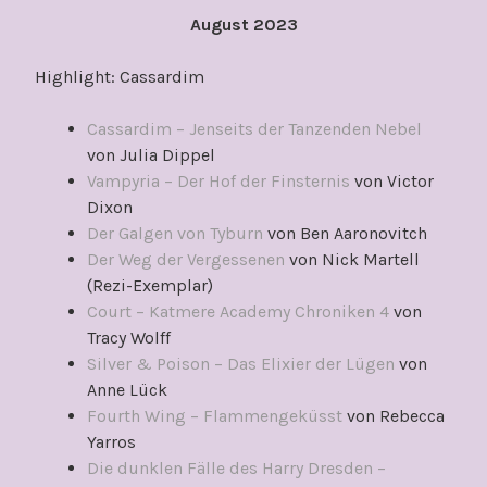
August 2023
Highlight: Cassardim
Cassardim – Jenseits der Tanzenden Nebel
von Julia Dippel
Vampyria – Der Hof der Finsternis
von Victor
Dixon
Der Galgen von Tyburn
von Ben Aaronovitch
Der Weg der Vergessenen
von Nick Martell
(Rezi-Exemplar)
Court – Katmere Academy Chroniken 4
von
Tracy Wolff
Silver & Poison – Das Elixier der Lügen
von
Anne Lück
Fourth Wing – Flammengeküsst
von Rebecca
Yarros
Die dunklen Fälle des Harry Dresden –