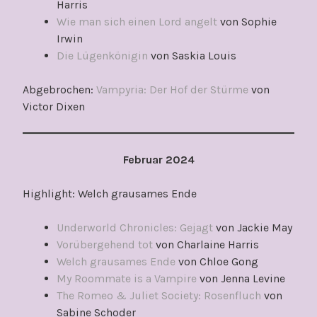
Harris
Wie man sich einen Lord angelt
von Sophie
Irwin
Die Lügenkönigin
von Saskia Louis
Abgebrochen:
Vampyria: Der Hof der Stürme
von
Victor Dixen
Februar 2024
Highlight: Welch grausames Ende
Underworld Chronicles: Gejagt
von Jackie May
Vorübergehend tot
von Charlaine Harris
Welch grausames Ende
von Chloe Gong
My Roommate is a Vampire
von Jenna Levine
The Romeo & Juliet Society: Rosenfluch
von
Sabine Schoder