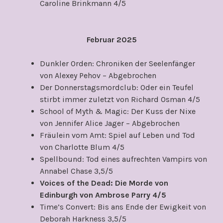
Caroline Brinkmann 4/5
Februar 2025
Dunkler Orden: Chroniken der Seelenfänger
von Alexey Pehov – Abgebrochen
Der Donnerstagsmordclub: Oder ein Teufel
stirbt immer zuletzt von Richard Osman 4/5
School of Myth & Magic: Der Kuss der Nixe
von Jennifer Alice Jager – Abgebrochen
Fräulein vom Amt: Spiel auf Leben und Tod
von Charlotte Blum 4/5
Spellbound: Tod eines aufrechten Vampirs von
Annabel Chase 3,5/5
Voices of the Dead: Die Morde von
Edinburgh von Ambrose Parry 4/5
Time’s Convert: Bis ans Ende der Ewigkeit von
Deborah Harkness 3,5/5