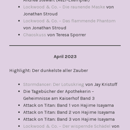
Lockwood & Co. – Die raunende Maske
von
Jonathan Stroud
Lockwood & Co. – Das flammende Phantom
von Jonathan Stroud
Chaoskuss
von Teresa Sporrer
April 2023
Highlight: Der dunkelste aller Zauber
Stormdancer: Der Lotuskrieg
von Jay Kristoff
Die Tagebücher der Apothekerin –
Geheimnisse am Kaiserhof Band 3
Attack on Titan: Band 1 von Hajime Isayama
Attack on Titan: Band 2 von Hajime Isayama
Attack on Titan: Band 3 von Hajime Isayama
Lockwood & Co. – Der wispernde Schädel
von