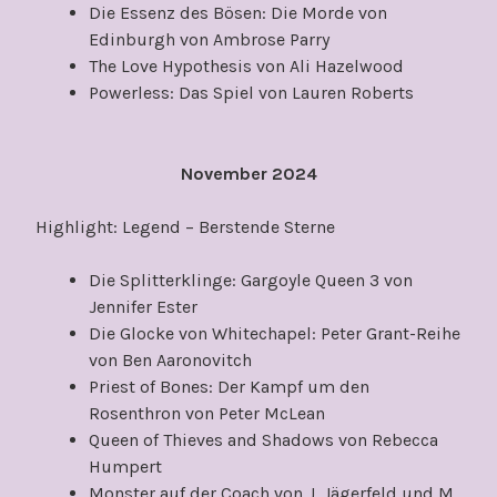
Die Essenz des Bösen: Die Morde von
Edinburgh von Ambrose Parry
The Love Hypothesis von Ali Hazelwood
Powerless: Das Spiel von Lauren Roberts
November 2024
Highlight: Legend – Berstende Sterne
Die Splitterklinge: Gargoyle Queen 3 von
Jennifer Ester
Die Glocke von Whitechapel: Peter Grant-Reihe
von Ben Aaronovitch
Priest of Bones: Der Kampf um den
Rosenthron von Peter McLean
Queen of Thieves and Shadows von Rebecca
Humpert
Monster auf der Coach von J. Jägerfeld und M.