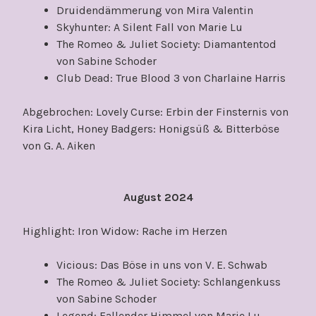
Druidendämmerung von Mira Valentin
Skyhunter: A Silent Fall von Marie Lu
The Romeo & Juliet Society: Diamantentod
von Sabine Schoder
Club Dead: True Blood 3 von Charlaine Harris
Abgebrochen: Lovely Curse: Erbin der Finsternis von
Kira Licht, Honey Badgers: Honigsüß & Bitterböse
von G. A. Aiken
August 2024
Highlight: Iron Widow: Rache im Herzen
Vicious: Das Böse in uns von V. E. Schwab
The Romeo & Juliet Society: Schlangenkuss
von Sabine Schoder
Legend: Fallender Himmel von Marie Lu