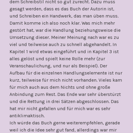
dem Schreibstil nicht so gut zurecht. Dazu muss
gesagt werden, dass es das Buch der Autorin ist,
und Schreiben ein Handwerk, das man üben muss.
Damit komme ich also noch klar. Was mich mehr
gestört hat, war die Handlung beziehungsweise die
Umsetzung dieser. Meiner Meinung nach war es zu
viel und teilweise auch zu schnell abgehandelt. In
Kapitel 1 wird etwas eingeführt und in Kapitel 3 ist
alles gelöst und spielt keine Rolle mehr (zur
Veranschaulichung, und nur als Beispiel). Der
Aufbau für die einzelnen Handlungselemente ist nur
kurz, teilweise für mich nicht vorhanden. Vieles kam
für mich auch aus dem Nichts und ohne große
Anbindung zum Rest. Das Ende war sehr überstürzt
und die Rettung in drei Sätzen abgeschlossen. Das
hat mir nicht gefallen und für mich war es sehr
antiklimaktisch.
Ich würde das Buch gerne weiterempfehlen, gerade
weil ich die Idee sehr gut fand, allerdings war mir