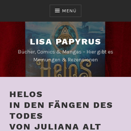
Zum
Inhalt
MENÜ
springen
LISA PAPYRUS
Bücher, Comics & Mangas – Hier gibt es
Meinungen & Rezensionen
HELOS
IN DEN FÄNGEN DES
TODES
VON JULIANA ALT