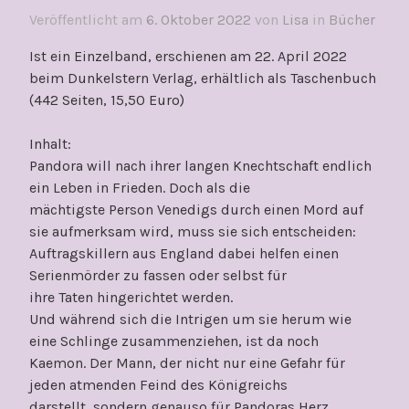
Veröffentlicht am
6. Oktober 2022
von
Lisa
in
Bücher
Ist ein Einzelband, erschienen am 22. April 2022
beim Dunkelstern Verlag, erhältlich als Taschenbuch
(442 Seiten, 15,50 Euro)
Inhalt:
Pandora will nach ihrer langen Knechtschaft endlich
ein Leben in Frieden. Doch als die
mächtigste Person Venedigs durch einen Mord auf
sie aufmerksam wird, muss sie sich entscheiden:
Auftragskillern aus England dabei helfen einen
Serienmörder zu fassen oder selbst für
ihre Taten hingerichtet werden.
Und während sich die Intrigen um sie herum wie
eine Schlinge zusammenziehen, ist da noch
Kaemon. Der Mann, der nicht nur eine Gefahr für
jeden atmenden Feind des Königreichs
darstellt, sondern genauso für Pandoras Herz…