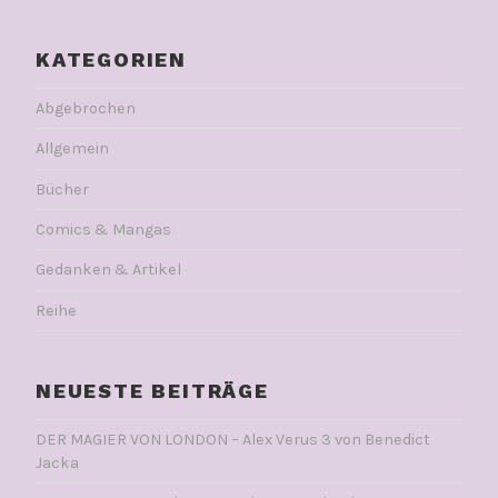
KATEGORIEN
Abgebrochen
Allgemein
Bücher
Comics & Mangas
Gedanken & Artikel
Reihe
NEUESTE BEITRÄGE
DER MAGIER VON LONDON – Alex Verus 3 von Benedict
Jacka