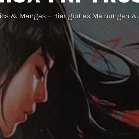
ics & Mangas – Hier gibt es Meinungen &