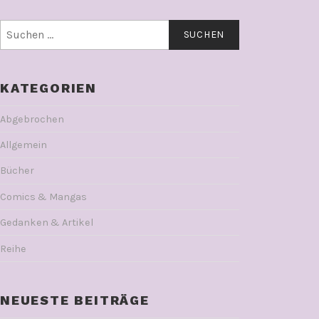
Suchen
nach:
KATEGORIEN
Abgebrochen
Allgemein
Bücher
Comics & Mangas
Gedanken & Artikel
Reihe
NEUESTE BEITRÄGE