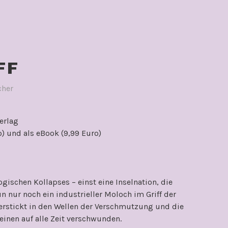
G
FF
cher
erlag
o) und als eBook (9,99 Euro)
schen Kollapses – einst eine Inselnation, die
un nur noch ein industrieller Moloch im Griff der
 erstickt in den Wellen der Verschmutzung und die
einen auf alle Zeit verschwunden.