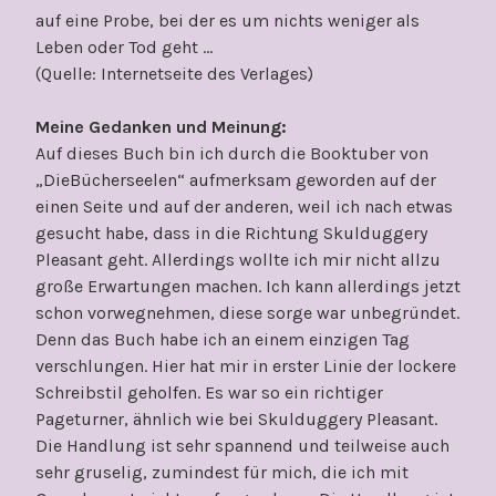
auf eine Probe, bei der es um nichts weniger als
Leben oder Tod geht …
(Quelle: Internetseite des Verlages)
Meine Gedanken und Meinung:
Auf dieses Buch bin ich durch die Booktuber von
„DieBücherseelen“ aufmerksam geworden auf der
einen Seite und auf der anderen, weil ich nach etwas
gesucht habe, dass in die Richtung Skulduggery
Pleasant geht. Allerdings wollte ich mir nicht allzu
große Erwartungen machen. Ich kann allerdings jetzt
schon vorwegnehmen, diese sorge war unbegründet.
Denn das Buch habe ich an einem einzigen Tag
verschlungen. Hier hat mir in erster Linie der lockere
Schreibstil geholfen. Es war so ein richtiger
Pageturner, ähnlich wie bei Skulduggery Pleasant.
Die Handlung ist sehr spannend und teilweise auch
sehr gruselig, zumindest für mich, die ich mit