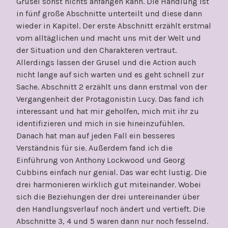
Grusel sonst nichts anfangen kann. Die Handlung ist
in fünf große Abschnitte unterteilt und diese dann
wieder in Kapitel. Der erste Abschnitt erzählt erstmal
vom alltäglichen und macht uns mit der Welt und
der Situation und den Charakteren vertraut.
Allerdings lassen der Grusel und die Action auch
nicht lange auf sich warten und es geht schnell zur
Sache. Abschnitt 2 erzählt uns dann erstmal von der
Vergangenheit der Protagonistin Lucy. Das fand ich
interessant und hat mir geholfen, mich mit ihr zu
identifizieren und mich in sie hineinzufühlen.
Danach hat man auf jeden Fall ein besseres
Verständnis für sie. Außerdem fand ich die
Einführung von Anthony Lockwood und Georg
Cubbins einfach nur genial. Das war echt lustig. Die
drei harmonieren wirklich gut miteinander. Wobei
sich die Beziehungen der drei untereinander über
den Handlungsverlauf noch ändert und vertieft. Die
Abschnitte 3, 4 und 5 waren dann nur noch fesselnd.