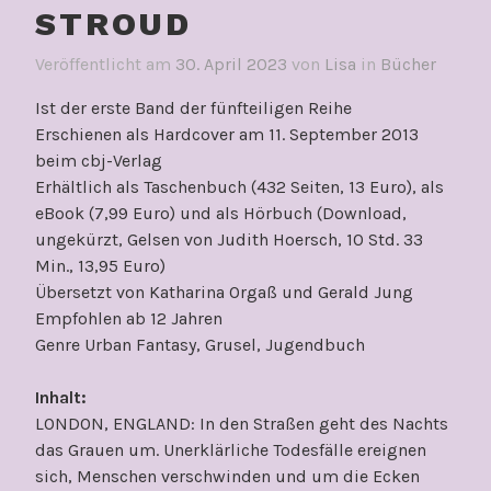
STROUD
Veröffentlicht am
30. April 2023
von
Lisa
in
Bücher
Ist der erste Band der fünfteiligen Reihe
Erschienen als Hardcover am 11. September 2013
beim cbj-Verlag
Erhältlich als Taschenbuch (432 Seiten, 13 Euro), als
eBook (7,99 Euro) und als Hörbuch (Download,
ungekürzt, Gelsen von Judith Hoersch, 10 Std. 33
Min., 13,95 Euro)
Übersetzt von Katharina Orgaß und Gerald Jung
Empfohlen ab 12 Jahren
Genre Urban Fantasy, Grusel, Jugendbuch
Inhalt:
LONDON, ENGLAND: In den Straßen geht des Nachts
das Grauen um. Unerklärliche Todesfälle ereignen
sich, Menschen verschwinden und um die Ecken