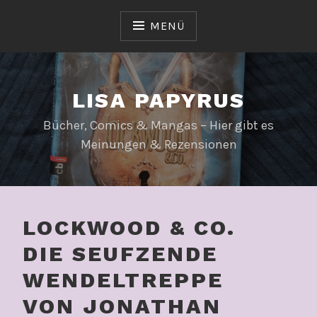
Zum
Inhalt
MENÜ
springen
LISA PAPYRUS
Bücher, Comics & Mangas – Hier gibt es
Meinungen & Rezensionen
LOCKWOOD & CO.
DIE SEUFZENDE
WENDELTREPPE
VON JONATHAN