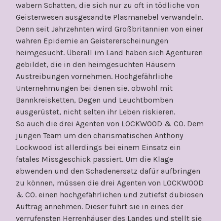
wabern Schatten, die sich nur zu oft in tödliche von
Geisterwesen ausgesandte Plasmanebel verwandeln.
Denn seit Jahrzehnten wird Großbritannien von einer
wahren Epidemie an Geistererscheinungen
heimgesucht. Überall im Land haben sich Agenturen
gebildet, die in den heimgesuchten Häusern
Austreibungen vornehmen. Hochgefährliche
Unternehmungen bei denen sie, obwohl mit
Bannkreisketten, Degen und Leuchtbomben
ausgerüstet, nicht selten ihr Leben riskieren.
So auch die drei Agenten von LOCKWOOD & CO. Dem
jungen Team um den charismatischen Anthony
Lockwood ist allerdings bei einem Einsatz ein
fatales Missgeschick passiert. Um die Klage
abwenden und den Schadenersatz dafür aufbringen
zu können, müssen die drei Agenten von LOCKWOOD
& CO. einen hochgefährlichen und zutiefst dubiosen
Auftrag annehmen. Dieser führt sie in eines der
verrufensten Herrenhäuser des Landes und stellt sie