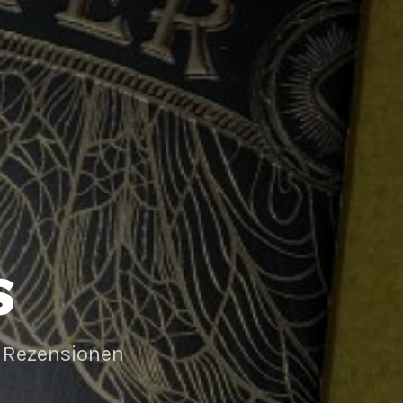
S
 Rezensionen