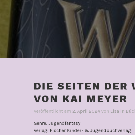
DIE SEITEN DER
VON KAI MEYER
Veröffentlicht am
2. April 2024
von
Lisa
in
Büc
Genre: Jugendfantasy
Verlag: Fischer Kinder- & Jugendbuchverlag