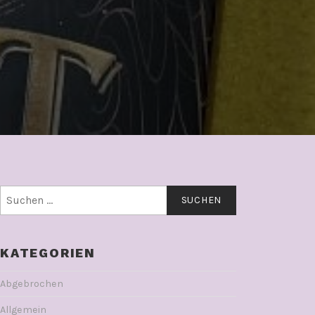
Suchen
nach:
KATEGORIEN
Abgebrochen
Allgemein