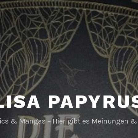
LISA PAPYRU
ics & Mangas – Hier gibt es Meinungen &