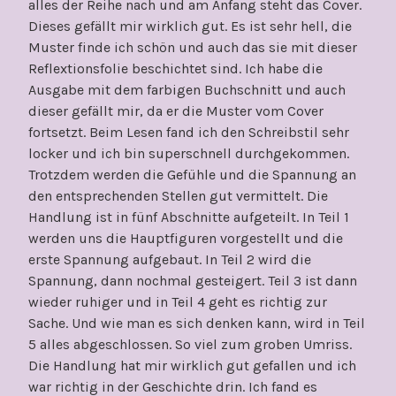
alles der Reihe nach und am Anfang steht das Cover.
Dieses gefällt mir wirklich gut. Es ist sehr hell, die
Muster finde ich schön und auch das sie mit dieser
Reflextionsfolie beschichtet sind. Ich habe die
Ausgabe mit dem farbigen Buchschnitt und auch
dieser gefällt mir, da er die Muster vom Cover
fortsetzt. Beim Lesen fand ich den Schreibstil sehr
locker und ich bin superschnell durchgekommen.
Trotzdem werden die Gefühle und die Spannung an
den entsprechenden Stellen gut vermittelt. Die
Handlung ist in fünf Abschnitte aufgeteilt. In Teil 1
werden uns die Hauptfiguren vorgestellt und die
erste Spannung aufgebaut. In Teil 2 wird die
Spannung, dann nochmal gesteigert. Teil 3 ist dann
wieder ruhiger und in Teil 4 geht es richtig zur
Sache. Und wie man es sich denken kann, wird in Teil
5 alles abgeschlossen. So viel zum groben Umriss.
Die Handlung hat mir wirklich gut gefallen und ich
war richtig in der Geschichte drin. Ich fand es