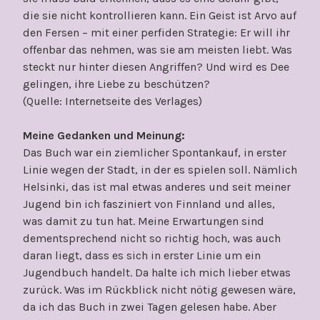
die sie nicht kontrollieren kann. Ein Geist ist Arvo auf
den Fersen – mit einer perfiden Strategie: Er will ihr
offenbar das nehmen, was sie am meisten liebt. Was
steckt nur hinter diesen Angriffen? Und wird es Dee
gelingen, ihre Liebe zu beschützen?
(Quelle: Internetseite des Verlages)
Meine Gedanken und Meinung:
Das Buch war ein ziemlicher Spontankauf, in erster
Linie wegen der Stadt, in der es spielen soll. Nämlich
Helsinki, das ist mal etwas anderes und seit meiner
Jugend bin ich fasziniert von Finnland und alles,
was damit zu tun hat. Meine Erwartungen sind
dementsprechend nicht so richtig hoch, was auch
daran liegt, dass es sich in erster Linie um ein
Jugendbuch handelt. Da halte ich mich lieber etwas
zurück. Was im Rückblick nicht nötig gewesen wäre,
da ich das Buch in zwei Tagen gelesen habe. Aber