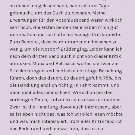
an denen ich gelesen habe, habe ich drei Tage
gebraucht, um das Buch zu beenden. Meine
Erwartungen für den Abschlussband waren wirklich
sehr hoch, die ersten beiden Teile haben mich gut
unterhalten und ich hatte nur wenige Kritikpunkte.
Zum Beispiel, dass es mir immer ein bisschen zu
wenig um die Nosdorf-Brüder ging. Leider kann ich
nach dem dritten Band auch nicht von dieser Kritik
abrücken. Mona und Balthasar wollen sie zwar zur
Strecke bringen und endlich eine ruhige Beziehung
führen, doch das dauert. Es dauert gefühlt 75%, bis
die Handlung endlich richtig in Fahrt kommt, und
dann geht alles sehr schnell. Wie schon bei den
vorherigen Teilen, trotzdem ist es etwas ermüdend.
Zwar ist die Handlung davor auch interessant, aber
es ist eben nicht das, was ich wirklich lesen möchte
und was mich interessiert. Trotz aller Kritik fand ich
das Ende rund und ich war froh, dass es so