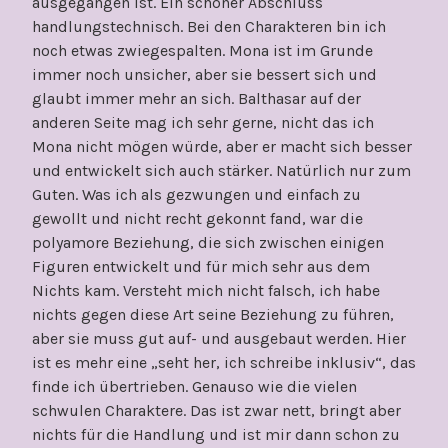
ausgegangen ist. Ein schöner Abschluss
handlungstechnisch. Bei den Charakteren bin ich
noch etwas zwiegespalten. Mona ist im Grunde
immer noch unsicher, aber sie bessert sich und
glaubt immer mehr an sich. Balthasar auf der
anderen Seite mag ich sehr gerne, nicht das ich
Mona nicht mögen würde, aber er macht sich besser
und entwickelt sich auch stärker. Natürlich nur zum
Guten. Was ich als gezwungen und einfach zu
gewollt und nicht recht gekonnt fand, war die
polyamore Beziehung, die sich zwischen einigen
Figuren entwickelt und für mich sehr aus dem
Nichts kam. Versteht mich nicht falsch, ich habe
nichts gegen diese Art seine Beziehung zu führen,
aber sie muss gut auf- und ausgebaut werden. Hier
ist es mehr eine „seht her, ich schreibe inklusiv“, das
finde ich übertrieben. Genauso wie die vielen
schwulen Charaktere. Das ist zwar nett, bringt aber
nichts für die Handlung und ist mir dann schon zu