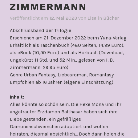
ZIMMERMANN
Veröffentlicht am
12. Mai 2023
von
Lisa
in
Bücher
Abschlussband der Trilogie
Erschienen am 21. Dezember 2022 beim Yuna-Verlag
Erhältlich als Taschenbuch (480 Seiten, 14,99 Euro),
als eBook (10,99 Euro) und als Hörbuch (Download,
ungekürzt 11 Std. und 52 Min., gelesen von I. B.
Zimmermann, 29,95 Euro)
Genre Urban Fantasy, Liebesroman, Romantasy
Empfohlen ab 16 Jahren (eigene Einschätzung)
Inhalt:
Alles könnte so schön sein. Die Hexe Mona und ihr
angetrauter Erzdämon Balthasar haben sich ihre
Liebe gestanden, ein gefräßiges
Dämonenschweinchen adoptiert und wollen
heiraten, diesmal absichtlich… Doch dann holen die