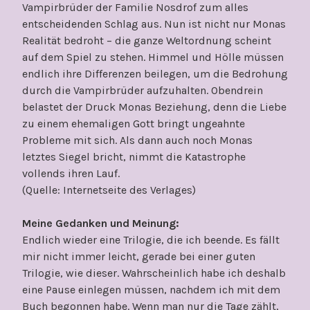
Vampirbrüder der Familie Nosdrof zum alles
entscheidenden Schlag aus. Nun ist nicht nur Monas
Realität bedroht – die ganze Weltordnung scheint
auf dem Spiel zu stehen. Himmel und Hölle müssen
endlich ihre Differenzen beilegen, um die Bedrohung
durch die Vampirbrüder aufzuhalten. Obendrein
belastet der Druck Monas Beziehung, denn die Liebe
zu einem ehemaligen Gott bringt ungeahnte
Probleme mit sich. Als dann auch noch Monas
letztes Siegel bricht, nimmt die Katastrophe
vollends ihren Lauf.
(Quelle: Internetseite des Verlages)
Meine Gedanken und Meinung:
Endlich wieder eine Trilogie, die ich beende. Es fällt
mir nicht immer leicht, gerade bei einer guten
Trilogie, wie dieser. Wahrscheinlich habe ich deshalb
eine Pause einlegen müssen, nachdem ich mit dem
Buch begonnen habe. Wenn man nur die Tage zählt,