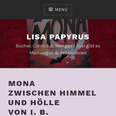
Zum
Inhalt
MENÜ
springen
LISA PAPYRUS
Bücher, Comics & Mangas – Hier gibt es
Meinungen & Rezensionen
MONA
ZWISCHEN HIMMEL
UND HÖLLE
VON I. B.