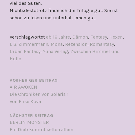
viel des Guten.
Nichtsdestotrotz finde ich die Trilogie gut. Sie ist
schön zu lesen und unterhält einen gut.
Verschlagwortet
ab 16 Jahre
,
Dämon
,
Fantasy
,
Hexen
,
I. B. Zimmermann
,
Mona
,
Rezension
,
Romantasy
,
Urban Fantasy
,
Yuna Verlag
,
Zwischen Himmel und
Hölle
BEITRAGSNAVIGATION
VORHERIGER BEITRAG
AIR AWOKEN
Die Chroniken von Solaris 1
Von Elise Kova
NÄCHSTER BEITRAG
BERLIN MONSTER
Ein Dieb kommt selten allein