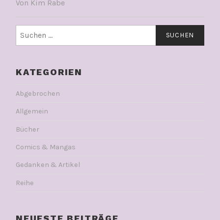
Von Kim Rabe
Suchen
nach:
KATEGORIEN
Abgebrochen
Allgemein
Bücher
Comics & Mangas
Gedanken & Artikel
Reihe
NEUESTE BEITRÄGE