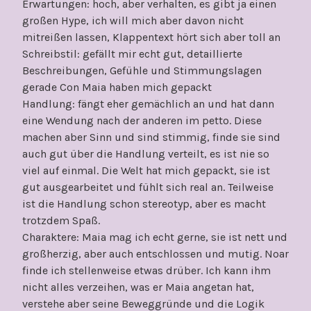
Erwartungen: hoch, aber verhalten, es gibt ja einen
großen Hype, ich will mich aber davon nicht
mitreißen lassen, Klappentext hört sich aber toll an
Schreibstil: gefällt mir echt gut, detaillierte
Beschreibungen, Gefühle und Stimmungslagen
gerade Con Maia haben mich gepackt
Handlung: fängt eher gemächlich an und hat dann
eine Wendung nach der anderen im petto. Diese
machen aber Sinn und sind stimmig, finde sie sind
auch gut über die Handlung verteilt, es ist nie so
viel auf einmal. Die Welt hat mich gepackt, sie ist
gut ausgearbeitet und fühlt sich real an. Teilweise
ist die Handlung schon stereotyp, aber es macht
trotzdem Spaß.
Charaktere: Maia mag ich echt gerne, sie ist nett und
großherzig, aber auch entschlossen und mutig. Noar
finde ich stellenweise etwas drüber. Ich kann ihm
nicht alles verzeihen, was er Maia angetan hat,
verstehe aber seine Beweggründe und die Logik