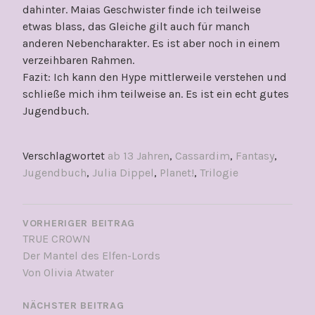
dahinter. Maias Geschwister finde ich teilweise
etwas blass, das Gleiche gilt auch für manch
anderen Nebencharakter. Es ist aber noch in einem
verzeihbaren Rahmen.
Fazit: Ich kann den Hype mittlerweile verstehen und
schließe mich ihm teilweise an. Es ist ein echt gutes
Jugendbuch.
Verschlagwortet
ab 13 Jahren
,
Cassardim
,
Fantasy
,
Jugendbuch
,
Julia Dippel
,
Planet!
,
Trilogie
BEITRAGSNAVIGATION
VORHERIGER BEITRAG
TRUE CROWN
Der Mantel des Elfen-Lords
Von Olivia Atwater
NÄCHSTER BEITRAG