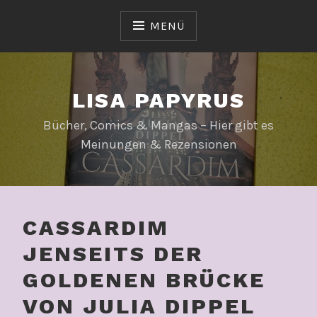
Zum
Inhalt
MENÜ
springen
LISA PAPYRUS
Bücher, Comics & Mangas – Hier gibt es
Meinungen & Rezensionen
CASSARDIM
JENSEITS DER
GOLDENEN BRÜCKE
VON JULIA DIPPEL