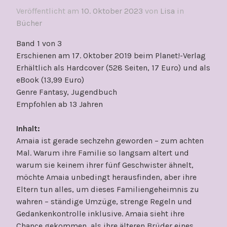
Veröffentlicht am
10. Oktober 2023
von
Lisa
in
Bücher
Band 1 von 3
Erschienen am 17. Oktober 2019 beim Planet!-Verlag
Erhältlich als Hardcover (528 Seiten, 17 Euro) und als
eBook (13,99 Euro)
Genre Fantasy, Jugendbuch
Empfohlen ab 13 Jahren
Inhalt:
Amaia ist gerade sechzehn geworden – zum achten
Mal. Warum ihre Familie so langsam altert und
warum sie keinem ihrer fünf Geschwister ähnelt,
möchte Amaia unbedingt herausfinden, aber ihre
Eltern tun alles, um dieses Familiengeheimnis zu
wahren – ständige Umzüge, strenge Regeln und
Gedankenkontrolle inklusive. Amaia sieht ihre
Chance gekommen, als ihre älteren Brüder eines