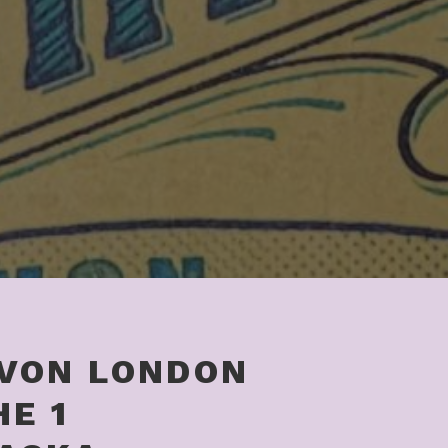
 VON LONDON
HE 1