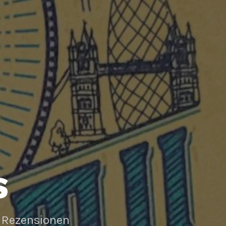
S
 Rezensionen