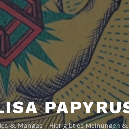
LISA PAPYRU
ics & Mangas – Hier gibt es Meinungen &