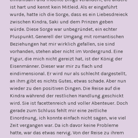
ist hart und kennt kein Mitleid. Als er eingeführt
wurde, hatte ich die Sorge, dass es ein Liebesdreieck
zwischen Kindra, Saki und dem Prinzen geben
würde. Diese Sorge war unbegründet, ein echter
Pluspunkt. Generell der Umgang mit romantischen
Beziehungen hat mir wirklich gefallen, sie sind
vorhanden, stehen aber nicht im Vordergrund. Eine
Figur, die mich nicht gereizt hat, ist der König der
Eisenmänner. Dieser war mir zu flach und
eindimensional. Er wird nur als schlecht dargestellt,
an ihm gibt es nichts Gutes, etwas schade. Aber nun
wieder zu den positiven Dingen. Die Reise auf die
Kindra während der restlichen Handlung geschickt
wird. Sie ist facettenreich und voller Abenteuer. Doch
gerade zum Schluss fehlt mir eine zeitliche
Einordnung, ich konnte einfach nicht sagen, wie viel
Zeit vergangen war. Da ich davor keine Probleme
hatte, war das etwas nervig. Von der Reise zu ihrem