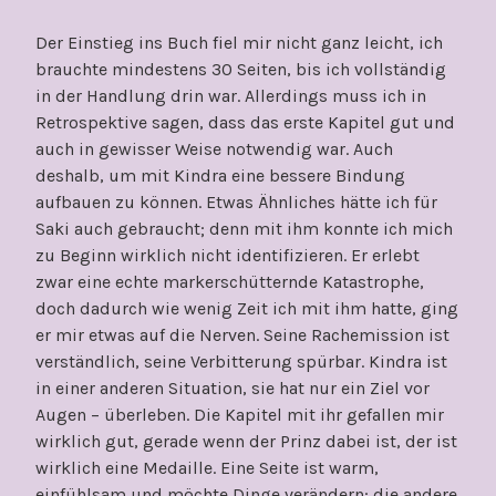
Der Einstieg ins Buch fiel mir nicht ganz leicht, ich
brauchte mindestens 30 Seiten, bis ich vollständig
in der Handlung drin war. Allerdings muss ich in
Retrospektive sagen, dass das erste Kapitel gut und
auch in gewisser Weise notwendig war. Auch
deshalb, um mit Kindra eine bessere Bindung
aufbauen zu können. Etwas Ähnliches hätte ich für
Saki auch gebraucht; denn mit ihm konnte ich mich
zu Beginn wirklich nicht identifizieren. Er erlebt
zwar eine echte markerschütternde Katastrophe,
doch dadurch wie wenig Zeit ich mit ihm hatte, ging
er mir etwas auf die Nerven. Seine Rachemission ist
verständlich, seine Verbitterung spürbar. Kindra ist
in einer anderen Situation, sie hat nur ein Ziel vor
Augen – überleben. Die Kapitel mit ihr gefallen mir
wirklich gut, gerade wenn der Prinz dabei ist, der ist
wirklich eine Medaille. Eine Seite ist warm,
einfühlsam und möchte Dinge verändern; die andere