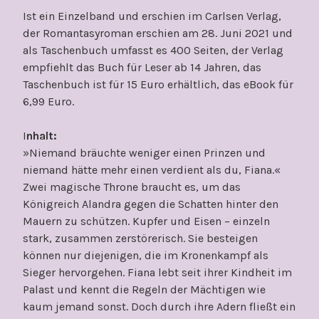
Ist ein Einzelband und erschien im Carlsen Verlag,
der Romantasyroman erschien am 28. Juni 2021 und
als Taschenbuch umfasst es 400 Seiten, der Verlag
empfiehlt das Buch für Leser ab 14 Jahren, das
Taschenbuch ist für 15 Euro erhältlich, das eBook für
6,99 Euro.
I
nhalt:
»Niemand bräuchte weniger einen Prinzen und
niemand hätte mehr einen verdient als du, Fiana.«
Zwei magische Throne braucht es, um das
Königreich Alandra gegen die Schatten hinter den
Mauern zu schützen. Kupfer und Eisen – einzeln
stark, zusammen zerstörerisch. Sie besteigen
können nur diejenigen, die im Kronenkampf als
Sieger hervorgehen. Fiana lebt seit ihrer Kindheit im
Palast und kennt die Regeln der Mächtigen wie
kaum jemand sonst. Doch durch ihre Adern fließt ein