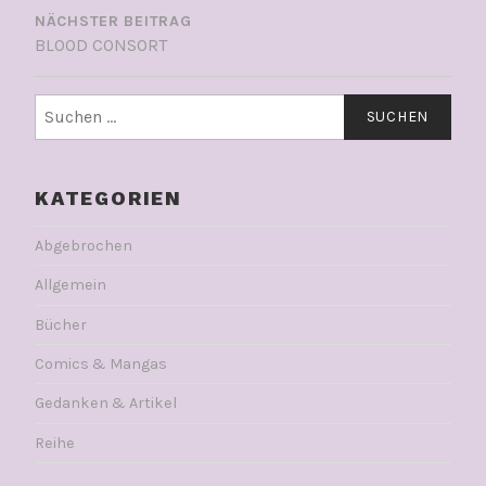
NÄCHSTER BEITRAG
BLOOD CONSORT
Suchen
nach:
KATEGORIEN
Abgebrochen
Allgemein
Bücher
Comics & Mangas
Gedanken & Artikel
Reihe