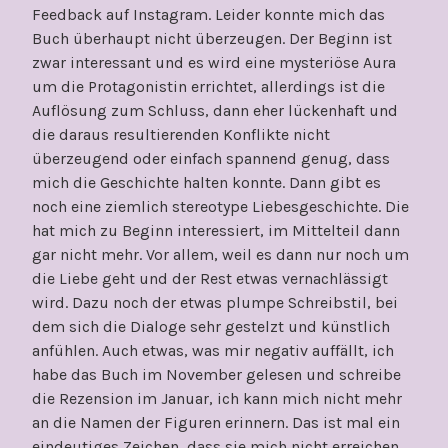
Feedback auf Instagram. Leider konnte mich das
Buch überhaupt nicht überzeugen. Der Beginn ist
zwar interessant und es wird eine mysteriöse Aura
um die Protagonistin errichtet, allerdings ist die
Auflösung zum Schluss, dann eher lückenhaft und
die daraus resultierenden Konflikte nicht
überzeugend oder einfach spannend genug, dass
mich die Geschichte halten konnte. Dann gibt es
noch eine ziemlich stereotype Liebesgeschichte. Die
hat mich zu Beginn interessiert, im Mittelteil dann
gar nicht mehr. Vor allem, weil es dann nur noch um
die Liebe geht und der Rest etwas vernachlässigt
wird. Dazu noch der etwas plumpe Schreibstil, bei
dem sich die Dialoge sehr gestelzt und künstlich
anfühlen. Auch etwas, was mir negativ auffällt, ich
habe das Buch im November gelesen und schreibe
die Rezension im Januar, ich kann mich nicht mehr
an die Namen der Figuren erinnern. Das ist mal ein
eindeutiges Zeichen, dass sie mich nicht erreichen