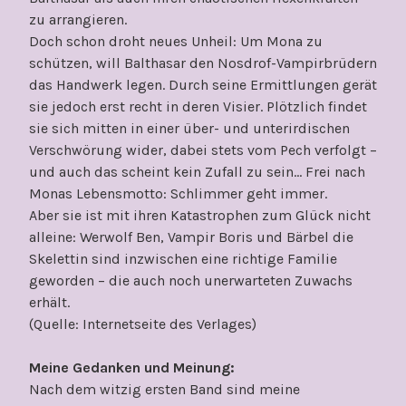
zu arrangieren.
Doch schon droht neues Unheil: Um Mona zu
schützen, will Balthasar den Nosdrof-Vampirbrüdern
das Handwerk legen. Durch seine Ermittlungen gerät
sie jedoch erst recht in deren Visier. Plötzlich findet
sie sich mitten in einer über- und unterirdischen
Verschwörung wider, dabei stets vom Pech verfolgt –
und auch das scheint kein Zufall zu sein… Frei nach
Monas Lebensmotto: Schlimmer geht immer.
Aber sie ist mit ihren Katastrophen zum Glück nicht
alleine: Werwolf Ben, Vampir Boris und Bärbel die
Skelettin sind inzwischen eine richtige Familie
geworden – die auch noch unerwarteten Zuwachs
erhält.
(Quelle: Internetseite des Verlages)
Meine Gedanken und Meinung:
Nach dem witzig ersten Band sind meine