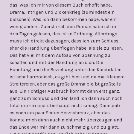
das, was ich mir von diesem Buch erhofft habe,
Drama, Intrigen und Zickenkrieg (zumindest ein
bisschen). Was ich dann bekommen habe, war ein
wenig anders. Zuerst mal, den Roman habe ich in
drei Tagen gelesen, das ist in Ordnung. Allerdings
muss ich direkt dazusagen, dass ich zum Schluss
eher die Handlung überflogen habe, als sie zu lesen.
Das hat viel mit dem Aufbau von Spannung zu
schaffen und mit der Handlung an sich. Die
Handlung und die Beziehung unter den Kandidaten
ist sehr harmonisch, es gibt hier und da mal kleinere
Streitereien, aber das große Drama bleibt großteils
aus. Ein richtiger Ausbruch kommt dann erst ganz,
ganz zum Schluss und den fand ich dann auch noch
total dumm und überhaupt nicht sinnig. Dann gab
es noch ein paar Seiten Herzschmerz, aber das
konnte mich dann auch nicht mehr überzeugen und
das Ende war mir dann zu schmalzig und zu glatt.