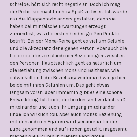
schreibe, hört sich recht negativ an. Doch ich mag
die Reihe, sie macht richtig Spaß zu lesen. Ich würde
nur die Klappentexte anders gestalten, denn sie
haben bei mir falsche Erwartungen erzeugt,
zumindest, was die ersten beiden großen Punkte
betrifft. Bei der Mona-Reihe geht es viel um Gefühle
und die Akzeptanz der eigenen Person. Aber auch die
Liebe und die verschiedenen Beziehungen zwischen
den Personen. Hauptsächlich geht es natürlich um
die Beziehung zwischen Mona und Balthasar, wie
entwickelt sich die Beziehung weiter und wie gehen
beide mit ihren Gefühlen um. Das geht etwas
langsam voran, aber immerhin gibt es eine schöne
Entwicklung. Ich finde, die beiden sind wirklich süß
miteinander und auch ihr Umgang miteinander
finde ich wirklich toll. Aber auch Monas Beziehung
mit den anderen Figuren wird genauer unter die
Lupe genommen und auf Proben gestellt. Insgesamt
machen die Figuren in diesem Band große