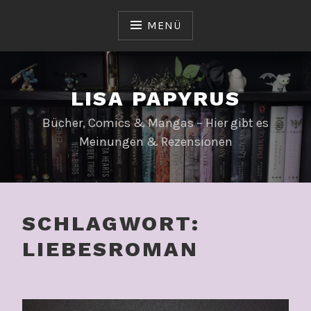
Zum
Inhalt
MENÜ
springen
LISA PAPYRUS
Bücher, Comics & Mangas – Hier gibt es
Meinungen & Rezensionen
SCHLAGWORT:
LIEBESROMAN