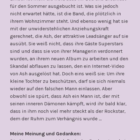
für den Sommer ausgebucht ist. Was sie jedoch
nicht erwartet hätte, ist die Band, die plötzlich in
ihrem Wohnzimmer steht. Und ebenso wenig hat sie
mit der unwiderstehlichen Anziehungskraft
gerechnet, die Ash, der attraktive Leadsänger auf sie
ausübt. Sie weiß nicht, dass ihre Gäste Superstars
sind und dass sie von ihrer Managerin verdonnert
wurden, an ihrem neuen Album zu arbeiten und den
Skandal abflauen zu lassen, den ein Internet-Video
von Ash ausgelöst hat. Doch eins weiß sie: Um ihre
kleine Tochter zu beschützen, darf sie sich niemals
wieder auf den falschen Mann einlassen. Aber
obwohl sie spürt, dass Ash ein Mann ist, der mit
seinen inneren Dämonen kämpft, wird ihr bald klar,
dass in ihm noch viel mehr steckt als der Rockstar,
dem der Ruhm zum Verhängnis wurde …
Meine Meinung und Gedanken: