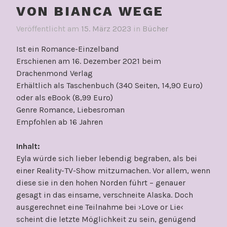
VON BIANCA WEGE
Veröffentlicht am
15. März 2023
in
Bücher
Ist ein Romance-Einzelband
Erschienen am 16. Dezember 2021 beim
Drachenmond Verlag
Erhältlich als Taschenbuch (340 Seiten, 14,90 Euro)
oder als eBook (8,99 Euro)
Genre Romance, Liebesroman
Empfohlen ab 16 Jahren
Inhalt:
Eyla würde sich lieber lebendig begraben, als bei
einer Reality-TV-Show mitzumachen. Vor allem, wenn
diese sie in den hohen Norden führt – genauer
gesagt in das einsame, verschneite Alaska. Doch
ausgerechnet eine Teilnahme bei ›Love or Lie‹
scheint die letzte Möglichkeit zu sein, genügend