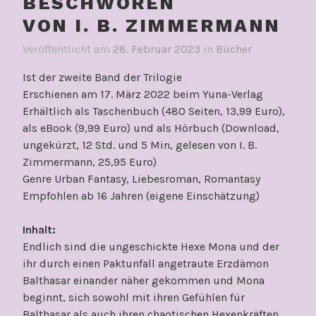
BESCHWOREN
VON I. B. ZIMMERMANN
Veröffentlicht am
28. Februar 2023
in
Bücher
Ist der zweite Band der Trilogie
Erschienen am 17. März 2022 beim Yuna-Verlag
Erhältlich als Taschenbuch (480 Seiten, 13,99 Euro),
als eBook (9,99 Euro) und als Hörbuch (Download,
ungekürzt, 12 Std. und 5 Min, gelesen von I. B.
Zimmermann, 25,95 Euro)
Genre Urban Fantasy, Liebesroman, Romantasy
Empfohlen ab 16 Jahren (eigene Einschätzung)
Inhalt:
Endlich sind die ungeschickte Hexe Mona und der
ihr durch einen Paktunfall angetraute Erzdämon
Balthasar einander näher gekommen und Mona
beginnt, sich sowohl mit ihren Gefühlen für
Balthasar als auch ihren chaotischen Hexenkräften