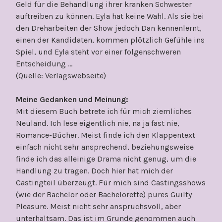
Geld für die Behandlung ihrer kranken Schwester
auftreiben zu können. Eyla hat keine Wahl. Als sie bei
den Dreharbeiten der Show jedoch Dan kennenlernt,
einen der Kandidaten, kommen plötzlich Gefühle ins
Spiel, und Eyla steht vor einer folgenschweren
Entscheidung …
(Quelle: Verlagswebseite)
Meine Gedanken und Meinung:
Mit diesem Buch betrete ich für mich ziemliches
Neuland. Ich lese eigentlich nie, na ja fast nie,
Romance-Bücher. Meist finde ich den Klappentext
einfach nicht sehr ansprechend, beziehungsweise
finde ich das alleinige Drama nicht genug, um die
Handlung zu tragen. Doch hier hat mich der
Castingteil überzeugt. Für mich sind Castingsshows
(wie der Bachelor oder Bachelorette) pures Guilty
Pleasure. Meist nicht sehr anspruchsvoll, aber
unterhaltsam. Das ist im Grunde genommen auch