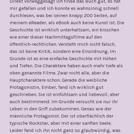
Direkt vorweggesagt ich finde das Buch gut, es hat
mir gefallen und ich konnte es wahnsinnig schnell
durchlesen, was bei seinen knapp 200 Seiten, auf
meinem eReader, als eBook auch keine Kunst ist. Die
Geschichte ist wirklich unterhaltsam, ein bisschen
wie einer dieser Nachmittagsfilme auf den
öffentlich-rechtlichen. Versteht mich nicht falsch,
das ist keine Kritik, sondern eine Einordnung. Im
Grunde ist es eine einfache Geschichte mit Höhen
und Tiefen. Die Charaktere haben auch mehr tiefe als
oben genannte Filme. Zwar nicht alle, aber die
Hauptcharaktere schon. Gerade die weibliche
Protagonistin, Ember, fand ich wirklich gut
geschrieben. Sie ist einfühlsam und liebevoll, aber
auch bestimmend. Im Grunde versucht sie nur ihr
Leben in den Griff zubekommen. Genau wie der
männliche Protagonist. Der ist oberflächlich der
typische Rockstar, aber mit einer sanften Seele.
Leider fand ich ihn nicht ganz so glaubwürdig, was