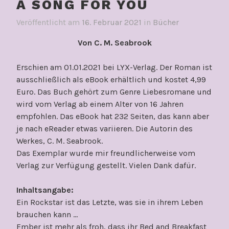
A SONG FOR YOU
Veröffentlicht am
16. Februar 2021
in
Bücher
Von C. M. Seabrook
Erschien am 01.01.2021 bei LYX-Verlag. Der Roman ist
ausschließlich als eBook erhältlich und kostet 4,99
Euro. Das Buch gehört zum Genre Liebesromane und
wird vom Verlag ab einem Alter von 16 Jahren
empfohlen. Das eBook hat 232 Seiten, das kann aber
je nach eReader etwas variieren. Die Autorin des
Werkes, C. M. Seabrook.
Das Exemplar wurde mir freundlicherweise vom
Verlag zur Verfügung gestellt. Vielen Dank dafür.
Inhaltsangabe:
Ein Rockstar ist das Letzte, was sie in ihrem Leben
brauchen kann …
Ember ist mehr als froh, dass ihr Bed and Breakfast