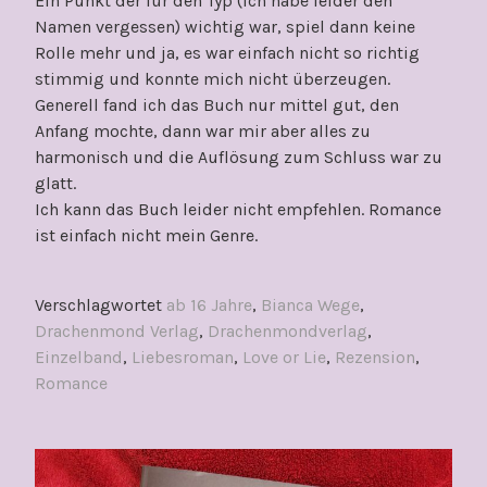
Ein Punkt der für den Typ (ich habe leider den
Namen vergessen) wichtig war, spiel dann keine
Rolle mehr und ja, es war einfach nicht so richtig
stimmig und konnte mich nicht überzeugen.
Generell fand ich das Buch nur mittel gut, den
Anfang mochte, dann war mir aber alles zu
harmonisch und die Auflösung zum Schluss war zu
glatt.
Ich kann das Buch leider nicht empfehlen. Romance
ist einfach nicht mein Genre.
Verschlagwortet
ab 16 Jahre
,
Bianca Wege
,
Drachenmond Verlag
,
Drachenmondverlag
,
Einzelband
,
Liebesroman
,
Love or Lie
,
Rezension
,
Romance