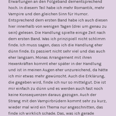
Erwartungen an den Folgeband dementsprechend
hoch. In diesem Teil habe ich mehr Romantik, mehr
Vampire und den gleichen Sinn für Humor.
Entsprechend dem ersten Band habe ich auch diesen
hier innerhalb von wenigen Tagen (drei um genau zu
sein) gelesen. Die Handlung spielte einige Zeit nach
dem ersten Band. Was ich prinzipiell nicht schlimm
finde. Ich muss sagen, dass ich die Handlung eher
dünn finde. Es passiert nicht sehr viel und das auch
eher langsam. Monas Arrangement mit ihren
Hexenkräften kommt eher später in der Handlung
und ist in meinen Augen eher unzureichend, da hätte
ich mir etwas mehr gewünscht. Auch die Erklärung,
die gegeben wird, finde ich nur so mittelgut. Die ist
mir einfach zu dünn und es werden auch fast noch
keine Konsequenzen daraus gezogen. Auch der
Strang mit den Vampirbrüdern kommt sehr zu kurz,
wieder mal wird ein Thema nur angeschnitten, das
finde ich wirklich schade. Das, was ich gerade