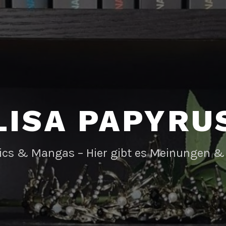
LISA PAPYRU
ics & Mangas – Hier gibt es Meinungen &