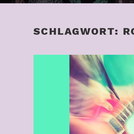
SCHLAGWORT:
R