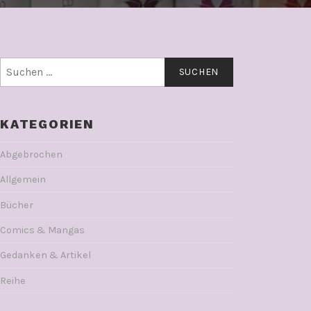
Suchen
nach:
KATEGORIEN
Abgebrochen
Allgemein
Bücher
Comics & Mangas
Gedanken & Artikel
Reihe