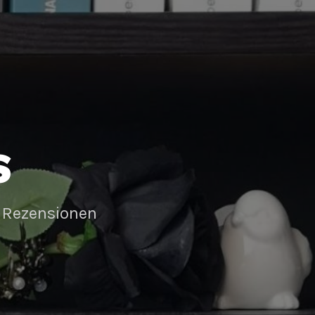
S
 Rezensionen