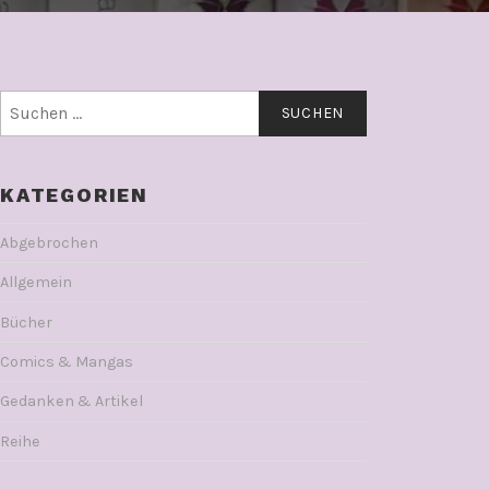
Suchen
nach:
KATEGORIEN
Abgebrochen
Allgemein
Bücher
Comics & Mangas
Gedanken & Artikel
Reihe