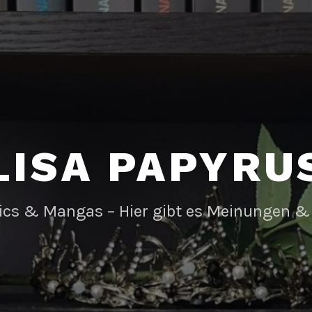
LISA PAPYRU
ics & Mangas – Hier gibt es Meinungen &