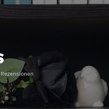
S
 Rezensionen