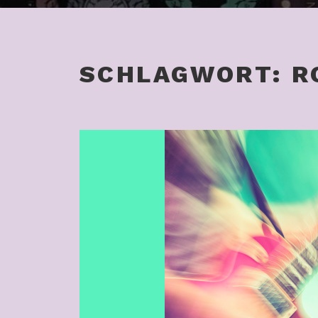
SCHLAGWORT:
R