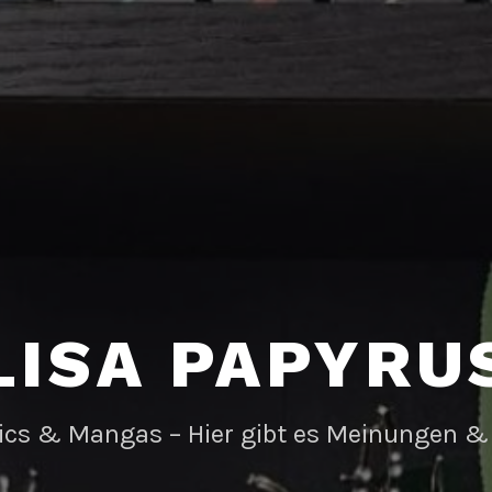
LISA PAPYRU
ics & Mangas – Hier gibt es Meinungen &