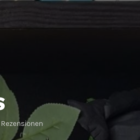
S
 Rezensionen