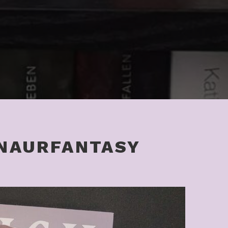
NAURFANTASY