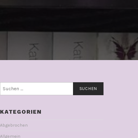
Suchen
nach:
KATEGORIEN
Abgebrochen
Allgemein