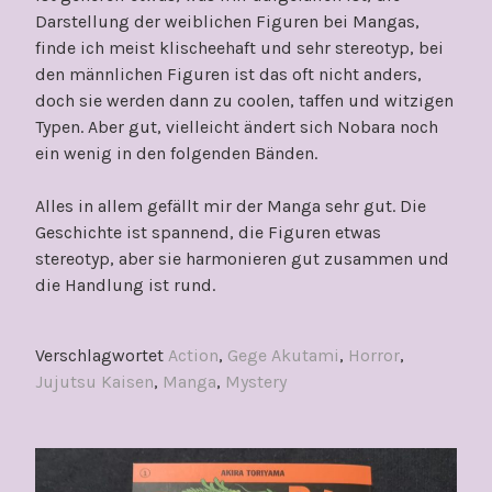
Darstellung der weiblichen Figuren bei Mangas,
finde ich meist klischeehaft und sehr stereotyp, bei
den männlichen Figuren ist das oft nicht anders,
doch sie werden dann zu coolen, taffen und witzigen
Typen. Aber gut, vielleicht ändert sich Nobara noch
ein wenig in den folgenden Bänden.
Alles in allem gefällt mir der Manga sehr gut. Die
Geschichte ist spannend, die Figuren etwas
stereotyp, aber sie harmonieren gut zusammen und
die Handlung ist rund.
Verschlagwortet
Action
,
Gege Akutami
,
Horror
,
Jujutsu Kaisen
,
Manga
,
Mystery