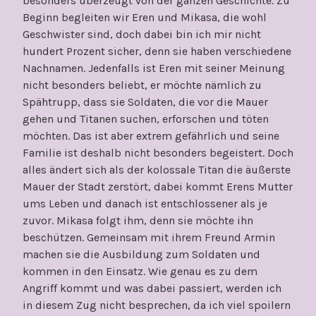
besonders überzeugt von der ganzen Geschichte. Zu
Beginn begleiten wir Eren und Mikasa, die wohl
Geschwister sind, doch dabei bin ich mir nicht
hundert Prozent sicher, denn sie haben verschiedene
Nachnamen. Jedenfalls ist Eren mit seiner Meinung
nicht besonders beliebt, er möchte nämlich zu
Spähtrupp, dass sie Soldaten, die vor die Mauer
gehen und Titanen suchen, erforschen und töten
möchten. Das ist aber extrem gefährlich und seine
Familie ist deshalb nicht besonders begeistert. Doch
alles ändert sich als der kolossale Titan die äußerste
Mauer der Stadt zerstört, dabei kommt Erens Mutter
ums Leben und danach ist entschlossener als je
zuvor. Mikasa folgt ihm, denn sie möchte ihn
beschützen. Gemeinsam mit ihrem Freund Armin
machen sie die Ausbildung zum Soldaten und
kommen in den Einsatz. Wie genau es zu dem
Angriff kommt und was dabei passiert, werden ich
in diesem Zug nicht besprechen, da ich viel spoilern