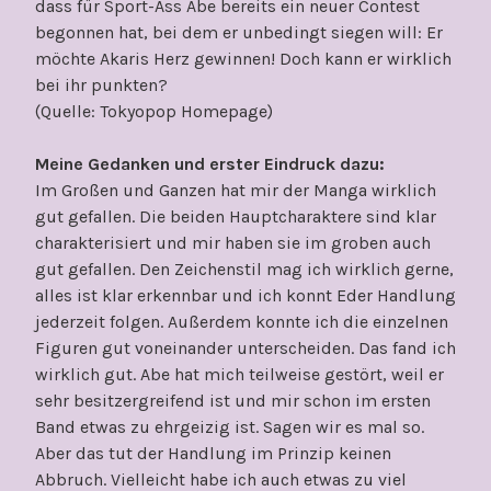
dass für Sport-Ass Abe bereits ein neuer Contest
begonnen hat, bei dem er unbedingt siegen will: Er
möchte Akaris Herz gewinnen! Doch kann er wirklich
bei ihr punkten?
(Quelle: Tokyopop Homepage)
Meine Gedanken und erster Eindruck dazu:
Im Großen und Ganzen hat mir der Manga wirklich
gut gefallen. Die beiden Hauptcharaktere sind klar
charakterisiert und mir haben sie im groben auch
gut gefallen. Den Zeichenstil mag ich wirklich gerne,
alles ist klar erkennbar und ich konnt Eder Handlung
jederzeit folgen. Außerdem konnte ich die einzelnen
Figuren gut voneinander unterscheiden. Das fand ich
wirklich gut. Abe hat mich teilweise gestört, weil er
sehr besitzergreifend ist und mir schon im ersten
Band etwas zu ehrgeizig ist. Sagen wir es mal so.
Aber das tut der Handlung im Prinzip keinen
Abbruch. Vielleicht habe ich auch etwas zu viel