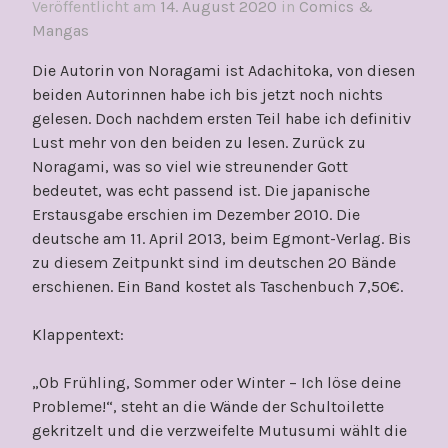
Veröffentlicht am
14. August 2020
in
Comics &
Mangas
Die Autorin von Noragami ist Adachitoka, von diesen
beiden Autorinnen habe ich bis jetzt noch nichts
gelesen. Doch nachdem ersten Teil habe ich definitiv
Lust mehr von den beiden zu lesen. Zurück zu
Noragami, was so viel wie streunender Gott
bedeutet, was echt passend ist. Die japanische
Erstausgabe erschien im Dezember 2010. Die
deutsche am 11. April 2013, beim Egmont-Verlag. Bis
zu diesem Zeitpunkt sind im deutschen 20 Bände
erschienen. Ein Band kostet als Taschenbuch 7,50€.
Klappentext:
„Ob Frühling, Sommer oder Winter – Ich löse deine
Probleme!“, steht an die Wände der Schultoilette
gekritzelt und die verzweifelte Mutusumi wählt die