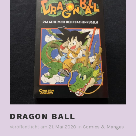
DRAGON BALL
Veröffentlicht am
21. Mai 2020
in
Comics & Mangas