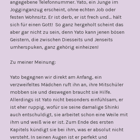
angegebene Telefonnummer. Yato, ein Junge im
Jogginganzug erscheint, ohne echten Job oder
festen Wohnsitz. Er ist derb, er ist frech und… hält
sich für einen Gott! So ganz hergeholt scheint das
aber gar nicht zu sein, denn Yato kann jenen bösen
Geistern, die zwischen Diesseits und Jenseits
umherspuken, ganz gehörig einheizen!
Zu meiner Meinung:
Yato begegnen wir direkt am Anfang, ein
verzweifeltes Mädchen ruft ihn an, ihre Mitschüler
mobben sie und deswegen braucht sie Hilfe.
Allerdings ist Yato nicht besonders einfühlsam, er
ist eher ruppig, wofür sie seine damalige Shinki
auch entschuldigt, sie arbeitet schon eine Weile mit
ihm und weiß wie er ist. Zum Ende des ersten
Kapitels kündigt sie bei ihm, was er absolut nicht
versteht. In seinen Augen ist er perfekt und