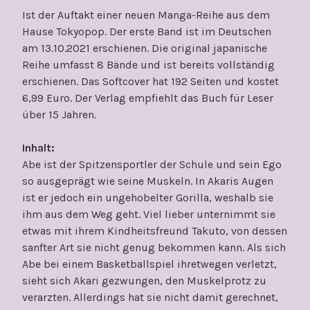
Ist der Auftakt einer neuen Manga-Reihe aus dem
Hause Tokyopop. Der erste Band ist im Deutschen
am 13.10.2021 erschienen. Die original japanische
Reihe umfasst 8 Bände und ist bereits vollständig
erschienen. Das Softcover hat 192 Seiten und kostet
6,99 Euro. Der Verlag empfiehlt das Buch für Leser
über 15 Jahren.
Inhalt:
Abe ist der Spitzensportler der Schule und sein Ego
so ausgeprägt wie seine Muskeln. In Akaris Augen
ist er jedoch ein ungehobelter Gorilla, weshalb sie
ihm aus dem Weg geht. Viel lieber unternimmt sie
etwas mit ihrem Kindheitsfreund Takuto, von dessen
sanfter Art sie nicht genug bekommen kann. Als sich
Abe bei einem Basketballspiel ihretwegen verletzt,
sieht sich Akari gezwungen, den Muskelprotz zu
verarzten. Allerdings hat sie nicht damit gerechnet,