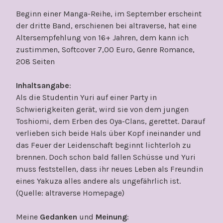
Beginn einer Manga-Reihe, im September erscheint
der dritte Band, erschienen bei altraverse, hat eine
Altersempfehlung von 16+ Jahren, dem kann ich
zustimmen, Softcover 7,00 Euro, Genre Romance,
208 Seiten
Inhaltsangabe
:
Als die Studentin Yuri auf einer Party in
Schwierigkeiten gerät, wird sie von dem jungen
Toshiomi, dem Erben des Oya-Clans, gerettet. Darauf
verlieben sich beide Hals über Kopf ineinander und
das Feuer der Leidenschaft beginnt lichterloh zu
brennen. Doch schon bald fallen Schüsse und Yuri
muss feststellen, dass ihr neues Leben als Freundin
eines Yakuza alles andere als ungefährlich ist.
(Quelle: altraverse Homepage)
Meine
Gedanken
und
Meinung
: