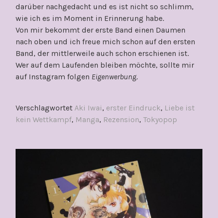
darüber nachgedacht und es ist nicht so schlimm,
wie ich es im Moment in Erinnerung habe.
Von mir bekommt der erste Band einen Daumen
nach oben und ich freue mich schon auf den ersten
Band, der mittlerweile auch schon erschienen ist.
Wer auf dem Laufenden bleiben möchte, sollte mir
auf Instagram folgen
Eigenwerbung
.
Verschlagwortet
Aki Iwai
,
erster Eindruck
,
Liebe ist
kein Wettkampf
,
Manga
,
Rezension
,
Tokyopop