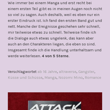
Wie immer bei einem Manga und erst recht bei
einem ersten Teil gibt es in meinen Augen noch nicht
so viel zu sagen. Auch deshalb, weil es eben nur ein
erster Eindruck ist. Ich fand den ersten Band gut und
nett. Manche der Ereignisse geschehen sehr schnell,
mir teilweise etwas zu schnell. Teilweise finde ich
die Dialoge auch etwas ungelenk, das kann aber
auch an den Charakteren liegen, die eben so sind.
Insgesamt finde ich die Handlung unterhaltsam und
werde weiterlesen.
4 von 5 Sterne
.
Verschlagwortet
ab 16 Jahre
,
altraverse
,
Gangster
,
Küsse und Schüsse
,
Manga
,
Nozomi Mino
,
Romance