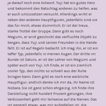
ja darauf noch eine Antwort. Yuji hat ein gutes Herz
und bekommt den Ratschlag anderen zu helfen, was
er auch umzusetzen versucht. Allerdings wirkt er
neben den anderen Hauptfiguren, jedenfalls sind sie
das für mich, etwas dümmlich. Er ist der treue,
starke Trottel der Gruppe. Dann gibt es noch
Megumi, er wird geschickt das verfluchte Objekt zu
bergen, dass Yuji und seinen Freunden in die Hände
fällt. Er ist auf Regeln bedacht. Ich mag ihn, er ist ein
taffer Typ, jedenfalls in meinen Augen. Der dritte im
Bunde ist Saturo, er ist der Lehrer von Megumi und
später auch von Yuji. Ich finde, er ist ein ziemlich
cooler Typ, den nichts so schnell aus der Ruhe
bringen kann. Dann gibt es noch eine weibliche
Hauptfigur, endlich denke ich mir da, ihr Name ist
Nobara. Sie ist ganz schön ehrgeizig. Ich finde ihre
Darstellung nicht hundert Prozent gelungen, ihre
Verbissenheit geht mir teilweise auf die Nerven. Das
ist generell etwas, was mir aufgefallen ist, die