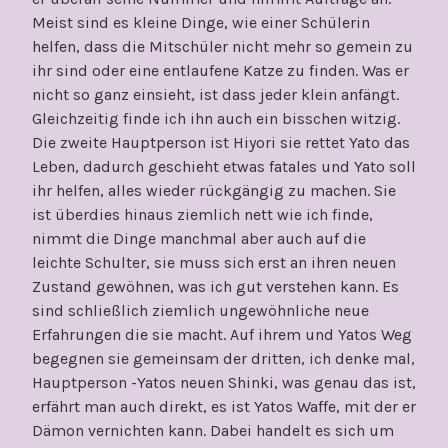
Meist sind es kleine Dinge, wie einer Schülerin
helfen, dass die Mitschüler nicht mehr so gemein zu
ihr sind oder eine entlaufene Katze zu finden. Was er
nicht so ganz einsieht, ist dass jeder klein anfängt.
Gleichzeitig finde ich ihn auch ein bisschen witzig.
Die zweite Hauptperson ist Hiyori sie rettet Yato das
Leben, dadurch geschieht etwas fatales und Yato soll
ihr helfen, alles wieder rückgängig zu machen. Sie
ist überdies hinaus ziemlich nett wie ich finde,
nimmt die Dinge manchmal aber auch auf die
leichte Schulter, sie muss sich erst an ihren neuen
Zustand gewöhnen, was ich gut verstehen kann. Es
sind schließlich ziemlich ungewöhnliche neue
Erfahrungen die sie macht. Auf ihrem und Yatos Weg
begegnen sie gemeinsam der dritten, ich denke mal,
Hauptperson -Yatos neuen Shinki, was genau das ist,
erfährt man auch direkt, es ist Yatos Waffe, mit der er
Dämon vernichten kann. Dabei handelt es sich um