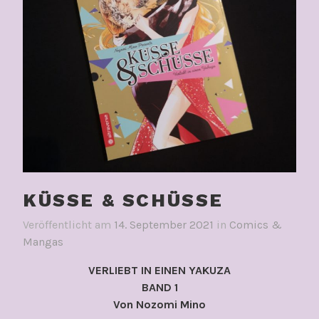
KÜSSE & SCHÜSSE
Veröffentlicht am
14. September 2021
in
Comics &
Mangas
VERLIEBT IN EINEN YAKUZA
BAND 1
Von Nozomi Mino