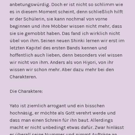
anbetungswürdig. Doch er ist nicht so schlimm wie
es in diesem Moment scheint, denn schließlich hilft
er der Schülerin, sie kann nochmal von vorne
beginnen und ihre Mobber wissen nicht mehr, dass
sie sie gemobbt haben. Das fand ich wirklich nicht
übel von ihm. Seinen neuen Shinki lernen wir erst im
letzten Kapitel des ersten Bands kennen und
hoffentlich auch lieben, denn besonders viel wissen
wir nicht von ihm. Anders als von Hiyori, von ihr
wissen wir schon mehr. Aber dazu mehr bei den
Charakteren.
Die Charaktere:
Yato ist ziemlich arrogant und ein bisschen
hochnäsig, er möchte als Gott verehrt werde und
dass man einen Schrein für ihn baut. Allerdings
macht er nicht unbedingt etwas dafür. Zwar hinlässt
er überall seine Nummer und nimmt Aufträge an.