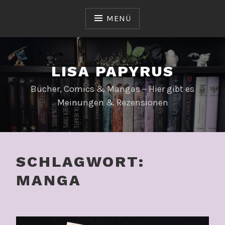
Zum
Inhalt
MENÜ
springen
LISA PAPYRUS
Bücher, Comics & Mangas – Hier gibt es
Meinungen & Rezensionen
SCHLAGWORT:
MANGA