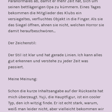
Paranormales ab, damit er mehr Zeit hat, sich um
seinen bettlägerigen Opa zu kümmern. Eines Tages
bekommen die Mitglieder des Klubs ein
versiegeltes, verfluchtes Objekt in die Finger. Als sie
das Siegel öffnen, ahnen sie nicht, welchen Horror sie
damit heraufbeschwören…
Der Zeichenstil:
Der Stil ist klar und hat gerade Linien. Ich kann alles
gut erkennen und verstehe zu jeder Zeit was
passiert.
Meine Meinung:
Schon die kurze Inhaltsangabe auf der Rückseite hat
mich überzeugt. Yuji, die Hauptfigur, ist ein cooler
Typ, den ich witzig finde. Er ist echt stark, warum,
weiß man leider nicht, aber vielleicht bekommen wir