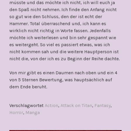
müsste und das möchte ich nicht, ich will euch ja
den Spaß nicht nehmen. Ich finde den Anfang nicht
so gut wie den Schluss, den der ist echt der
Hammer. Total überraschend und, ich kann es
wirklich nicht richtig in Worte fassen. Jedenfalls
möchte ich weiterlesen und bin sehr gespannt wie
es weitergeht. So viel es passiert etwas, was ich
nicht kommen sah und die weitere Hauptperson ist
nicht die, von der ich es zu Beginn der Reihe dachte.
Von mir gibt es einen Daumen nach oben und ein 4
von 5 Sternen Bewertung, was hauptsächlich auf
dem Ende beruht.
Verschlagwortet
Action
,
Attack on Titan
,
Fantasy
,
Horror
,
Manga