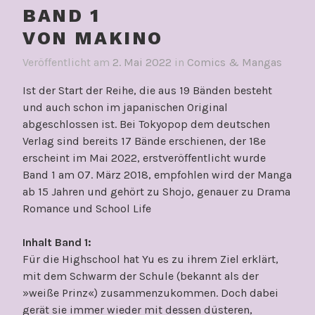
BAND 1
VON MAKINO
Veröffentlicht am
2. Mai 2022
in
Comics & Mangas
Ist der Start der Reihe, die aus 19 Bänden besteht
und auch schon im japanischen Original
abgeschlossen ist. Bei Tokyopop dem deutschen
Verlag sind bereits 17 Bände erschienen, der 18e
erscheint im Mai 2022, erstveröffentlicht wurde
Band 1 am 07. März 2018, empfohlen wird der Manga
ab 15 Jahren und gehört zu Shojo, genauer zu Drama
Romance und School Life
Inhalt Band 1:
Für die Highschool hat Yu es zu ihrem Ziel erklärt,
mit dem Schwarm der Schule (bekannt als der
»weiße Prinz«) zusammenzukommen. Doch dabei
gerät sie immer wieder mit dessen düsteren,