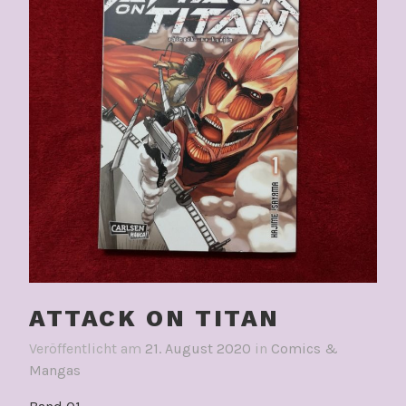
ATTACK ON TITAN
Veröffentlicht am
21. August 2020
in
Comics &
Mangas