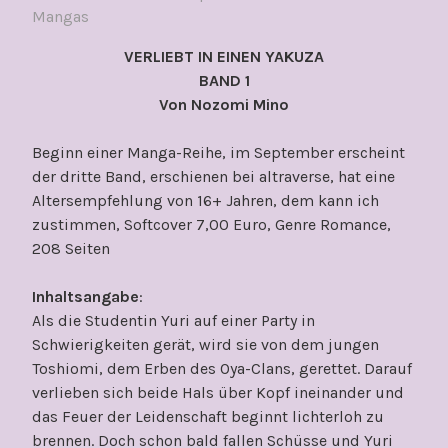
Mangas
VERLIEBT IN EINEN YAKUZA
BAND 1
Von Nozomi Mino
Beginn einer Manga-Reihe, im September erscheint
der dritte Band, erschienen bei altraverse, hat eine
Altersempfehlung von 16+ Jahren, dem kann ich
zustimmen, Softcover 7,00 Euro, Genre Romance,
208 Seiten
Inhaltsangabe
:
Als die Studentin Yuri auf einer Party in
Schwierigkeiten gerät, wird sie von dem jungen
Toshiomi, dem Erben des Oya-Clans, gerettet. Darauf
verlieben sich beide Hals über Kopf ineinander und
das Feuer der Leidenschaft beginnt lichterloh zu
brennen. Doch schon bald fallen Schüsse und Yuri