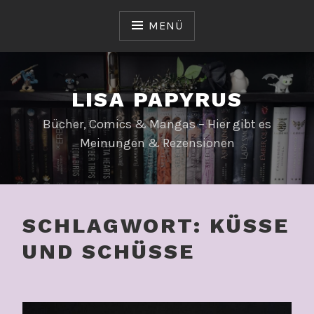
Zum
Inhalt
MENÜ
springen
LISA PAPYRUS
Bücher, Comics & Mangas – Hier gibt es
Meinungen & Rezensionen
SCHLAGWORT:
KÜSSE
UND SCHÜSSE