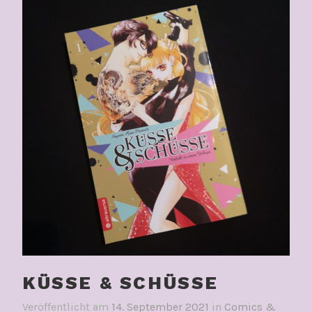
KÜSSE & SCHÜSSE
Veröffentlicht am
14. September 2021
in
Comics &