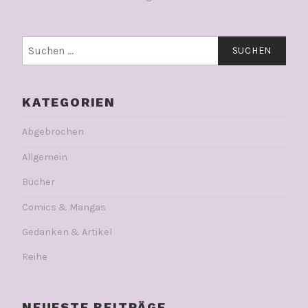
Suchen
nach:
KATEGORIEN
Abgebrochen
Allgemein
Bücher
Comics & Mangas
Gedanken & Artikel
Reihe
NEUESTE BEITRÄGE