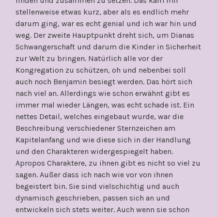
finden und zusammen zu setzen. Das kam mir
stellenweise etwas kurz, aber als es endlich mehr
darum ging, war es echt genial und ich war hin und
weg. Der zweite Hauptpunkt dreht sich, um Dianas
Schwangerschaft und darum die Kinder in Sicherheit
zur Welt zu bringen. Natürlich alle vor der
Kongregation zu schützen, oh und nebenbei soll
auch noch Benjamin besiegt werden. Das hört sich
nach viel an. Allerdings wie schon erwähnt gibt es
immer mal wieder Längen, was echt schade ist. Ein
nettes Detail, welches eingebaut wurde, war die
Beschreibung verschiedener Sternzeichen am
Kapitelanfang und wie diese sich in der Handlung
und den Charakteren widergespiegelt haben.
Apropos Charaktere, zu ihnen gibt es nicht so viel zu
sagen. Außer dass ich nach wie vor von ihnen
begeistert bin. Sie sind vielschichtig und auch
dynamisch geschrieben, passen sich an und
entwickeln sich stets weiter. Auch wenn sie schon