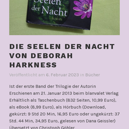
DIE SEELEN DER NACHT
VON DEBORAH
HARKNESS
Veröffentlicht am
6. Februar 2023
in
Bücher
Ist der erste Band der Trilogie der Autorin
Erschienen am 21. Januar 2013 beim blanvalet Verlag
Erhältlich als Taschenbuch (832 Seiten, 10,99 Euro),
als eBook (8,99 Euro), als Hörbuch (Download,
gekürzt: 9 Std 20 Min, 16,95 Euro oder ungekürzt: 37
Std. 44 Min, 34,95 Euro, gelesen von Dana Geissler)
Übersetzt von Christoph Göhler