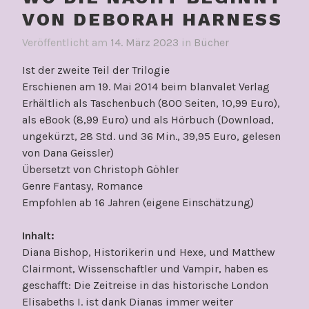
VON DEBORAH HARNESS
Veröffentlicht am
14. März 2023
in
Bücher
Ist der zweite Teil der Trilogie
Erschienen am 19. Mai 2014 beim blanvalet Verlag
Erhältlich als Taschenbuch (800 Seiten, 10,99 Euro),
als eBook (8,99 Euro) und als Hörbuch (Download,
ungekürzt, 28 Std. und 36 Min., 39,95 Euro, gelesen
von Dana Geissler)
Übersetzt von Christoph Göhler
Genre Fantasy, Romance
Empfohlen ab 16 Jahren (eigene Einschätzung)
Inhalt:
Diana Bishop, Historikerin und Hexe, und Matthew
Clairmont, Wissenschaftler und Vampir, haben es
geschafft: Die Zeitreise in das historische London
Elisabeths I. ist dank Dianas immer weiter