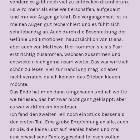
sondern es gibt noch viel zu entdecken drumherum.
Es wird mehr als eine Welt erschaffen, aufgebaut
und mir vor Augen geführt. Die Vergangenheit ist in
meinen Augen gut recherchiert und es fühlt sich
sehr lebendig an. Auch durch die Beschreibung der
Gefühle und Emotionen, hauptsächlich von Diana,
aber auch von Matthew. Hier kommen sie als Paar
erst richtig zusammen, wachsen zusammen und
entwickeln sich gemeinsam weiter. Das war wirklich
schön zu lesen. Viel zur Handlung mag ich aber
nicht verraten, da ich keinem das Erleben klauen
möchte.
Das Ende hat mich dann umgehauen und ich wollte
weiterlesen, das hat zwar nicht ganz geklappt, aber
es war wirklich ein Abenteuer.
Ich fand den zweiten Teil noch ein Stück besser als
den ersten Teil. Eine große Empfehlung an alle, auch
an die, die keine Lust auf Teenies haben und mal
eine erwachsene Fantasygeschichte lesen wollen.