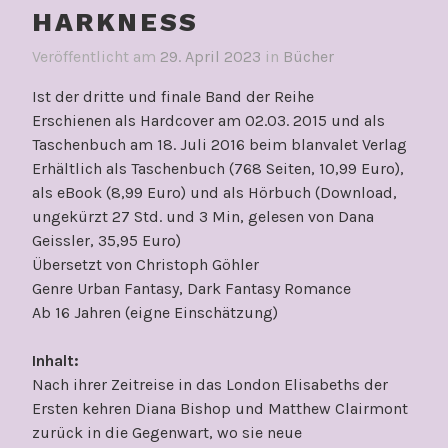
HARKNESS
Veröffentlicht am
29. April 2023
in
Bücher
Ist der dritte und finale Band der Reihe
Erschienen als Hardcover am 02.03. 2015 und als
Taschenbuch am 18. Juli 2016 beim blanvalet Verlag
Erhältlich als Taschenbuch (768 Seiten, 10,99 Euro),
als eBook (8,99 Euro) und als Hörbuch (Download,
ungekürzt 27 Std. und 3 Min, gelesen von Dana
Geissler, 35,95 Euro)
Übersetzt von Christoph Göhler
Genre Urban Fantasy, Dark Fantasy Romance
Ab 16 Jahren (eigne Einschätzung)
Inhalt:
Nach ihrer Zeitreise in das London Elisabeths der
Ersten kehren Diana Bishop und Matthew Clairmont
zurück in die Gegenwart, wo sie neue