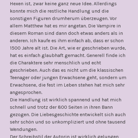
Hexen ist, zwar keine ganz neue Idee. Allerdings
konnte mich die restliche Handlung und die
sonstigen Figuren drumherum überzeugen. Vor
allem Matthew hat es mir angetan. Die Vampire in
diesem Roman sind dann doch etwas anders als in
anderen. Ich kaufe es ihm einfach ab, dass er schon
1500 Jahre alt ist. Die Art, wie er geschrieben wurde,
hat es einfach glaubhaft gemacht. Generell finde ich
die Charaktere sehr menschlich und echt
geschrieben. Auch das es nicht um die klassischen
Teenager oder jungen Erwachsene geht, sondern um
Erwachsene, die fest im Leben stehen hat mich sehr
angesprochen.
Die Handlung ist wirklich spannend und hat mich
schnell und trotz der 800 Seiten in ihren Bann
gezogen. Die Liebesgeschichte entwickelt sich auch
sehr schön und so unkompliziert und ohne tausend
Wendungen.
Der Schreibstil der Autorin ist wirklich gelungen