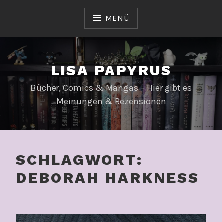
Zum
Inhalt
MENÜ
springen
LISA PAPYRUS
Bücher, Comics & Mangas – Hier gibt es
Meinungen & Rezensionen
SCHLAGWORT:
DEBORAH HARKNESS