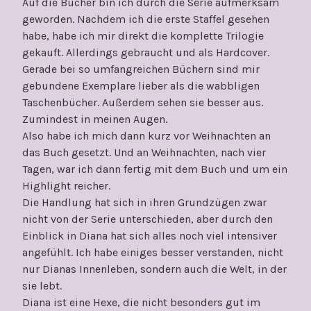
Auf die Bücher bin ich durch die Serie aufmerksam
geworden. Nachdem ich die erste Staffel gesehen
habe, habe ich mir direkt die komplette Trilogie
gekauft. Allerdings gebraucht und als Hardcover.
Gerade bei so umfangreichen Büchern sind mir
gebundene Exemplare lieber als die wabbligen
Taschenbücher. Außerdem sehen sie besser aus.
Zumindest in meinen Augen.
Also habe ich mich dann kurz vor Weihnachten an
das Buch gesetzt. Und an Weihnachten, nach vier
Tagen, war ich dann fertig mit dem Buch und um ein
Highlight reicher.
Die Handlung hat sich in ihren Grundzügen zwar
nicht von der Serie unterschieden, aber durch den
Einblick in Diana hat sich alles noch viel intensiver
angefühlt. Ich habe einiges besser verstanden, nicht
nur Dianas Innenleben, sondern auch die Welt, in der
sie lebt.
Diana ist eine Hexe, die nicht besonders gut im