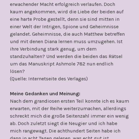
erwachender Macht erfolgreich verlaufen. Doch
kaum angekommen, wird die Liebe der beiden auf
eine harte Probe gestellt, denn sie sind mitten in
einer Welt der Intrigen, Spione und Geheimnisse
gelandet. Geheimnisse, die auch Matthew betreffen
und mit denen Diana lernen muss umzugehen. Ist
ihre Verbindung stark genug, um dem
standzuhalten? Und werden die beiden das Rätsel
um das Manuskript Ashmole 782 nun endlich
lösen?
(Quelle: Internetseite des Verlages)
Meine Gedanken und Meinung:
Nach dem grandiosen ersten Teil konnte ich es kaum
erwarten, mit der Reihe weiterzumachen, allerdings
schreckt mich die große Seitenzahl immer ein wenig
ab. Doch zuletzt siegt die Neugier und ich habe
mich rangewagt. Die achthundert Seiten habe ich
dann in acht Tagen gelesen, was echt gut ist,