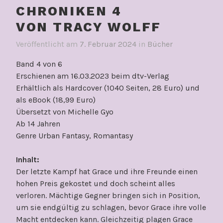
CHRONIKEN 4
VON TRACY WOLFF
Veröffentlicht am
7. Februar 2024
in
Bücher
Band 4 von 6
Erschienen am 16.03.2023 beim dtv-Verlag
Erhältlich als Hardcover (1040 Seiten, 28 Euro) und
als eBook (18,99 Euro)
Übersetzt von Michelle Gyo
Ab 14 Jahren
Genre Urban Fantasy, Romantasy
Inhalt:
Der letzte Kampf hat Grace und ihre Freunde einen
hohen Preis gekostet und doch scheint alles
verloren. Mächtige Gegner bringen sich in Position,
um sie endgültig zu schlagen, bevor Grace ihre volle
Macht entdecken kann. Gleichzeitig plagen Grace