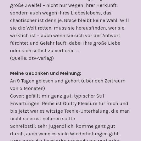
große Zweifel – nicht nur wegen ihrer Herkunft,
sondern auch wegen ihres Liebeslebens, das
chaotischer ist denn je. Grace bleibt keine Wahl: Will
sie die Welt retten, muss sie herausfinden, wer sie
wirklich ist – auch wenn sie sich vor der Antwort
fürchtet und Gefahr läuft, dabei ihre große Liebe
oder sich selbst zu verlieren …
(Quelle: dtv-Verlag)
Meine Gedanken und Meinung:
An 9 Tagen gelesen und gehört (über den Zeitraum
von 5 Monaten)
Cover: gefällt mir ganz gut, typischer Stil
Erwartungen: Reihe ist Guilty Pleasure für mich und
bis jetzt war es witzige Teenie-Unterhalung, die man
nicht so ernst nehmen sollte
Schreibstil: sehr jugendlich, komme ganz gut
durch, auch wenn es viele Wiederholungen gibt.