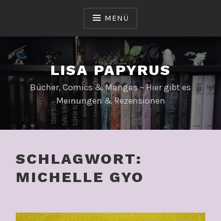
Zum
Inhalt
MENÜ
springen
LISA PAPYRUS
Bücher, Comics & Mangas – Hier gibt es
Meinungen & Rezensionen
SCHLAGWORT:
MICHELLE GYO