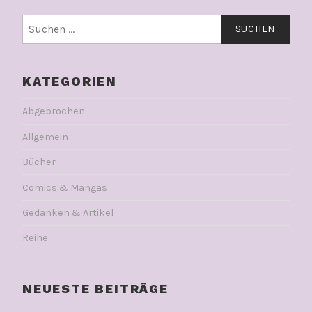
Suchen
nach:
KATEGORIEN
Abgebrochen
Allgemein
Bücher
Comics & Mangas
Gedanken & Artikel
Reihe
NEUESTE BEITRÄGE