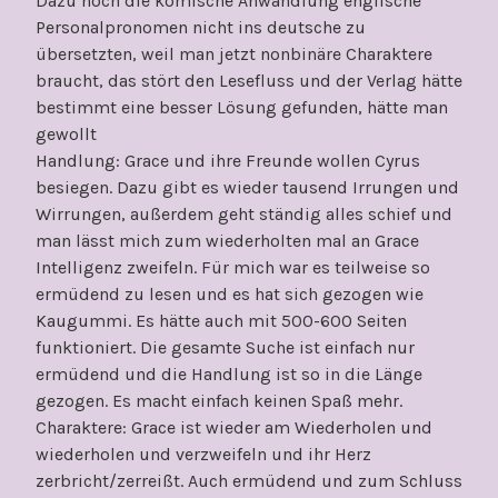
Dazu noch die komische Anwandlung englische
Personalpronomen nicht ins deutsche zu
übersetzten, weil man jetzt nonbinäre Charaktere
braucht, das stört den Lesefluss und der Verlag hätte
bestimmt eine besser Lösung gefunden, hätte man
gewollt
Handlung: Grace und ihre Freunde wollen Cyrus
besiegen. Dazu gibt es wieder tausend Irrungen und
Wirrungen, außerdem geht ständig alles schief und
man lässt mich zum wiederholten mal an Grace
Intelligenz zweifeln. Für mich war es teilweise so
ermüdend zu lesen und es hat sich gezogen wie
Kaugummi. Es hätte auch mit 500-600 Seiten
funktioniert. Die gesamte Suche ist einfach nur
ermüdend und die Handlung ist so in die Länge
gezogen. Es macht einfach keinen Spaß mehr.
Charaktere: Grace ist wieder am Wiederholen und
wiederholen und verzweifeln und ihr Herz
zerbricht/zerreißt. Auch ermüdend und zum Schluss