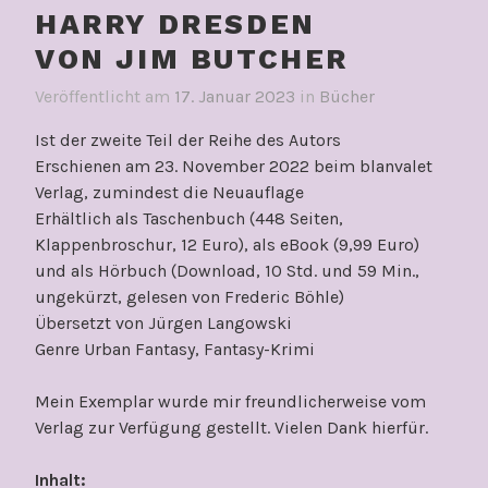
HARRY DRESDEN
VON JIM BUTCHER
Veröffentlicht am
17. Januar 2023
in
Bücher
Ist der zweite Teil der Reihe des Autors
Erschienen am 23. November 2022 beim blanvalet
Verlag, zumindest die Neuauflage
Erhältlich als Taschenbuch (448 Seiten,
Klappenbroschur, 12 Euro), als eBook (9,99 Euro)
und als Hörbuch (Download, 10 Std. und 59 Min.,
ungekürzt, gelesen von Frederic Böhle)
Übersetzt von Jürgen Langowski
Genre Urban Fantasy, Fantasy-Krimi
Mein Exemplar wurde mir freundlicherweise vom
Verlag zur Verfügung gestellt. Vielen Dank hierfür.
Inhalt: