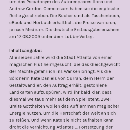
um das Pseudonym des Autorenpaares Ilona und
Andrew Gordon. Gemeinsam haben sie die englische
Reihe geschrieben. Die Bücher sind als Taschenbuch,
eBook und Hörbuch erhältlich, die Preise variieren,
je nach Medium. Die deutsche Erstausgabe erschien
am 17.08.2009 unter dem Lübbe-Verlag.
Inhaltsangabe:
Alle sieben Jahre wird die Stadt Atlanta von einer
magischen Flut heimgesucht, die das Gleichgewicht
der Mächte gefährlich ins Wanken bringt. Als die
Söldnerin Kate Daniels von Curran, dem Herrn der
Gestaltwandler, den Auftrag erhält, gestohlene
Landkarten aufzuspüren, wird ihr bald klar, dass
diesmal weitaus mehr auf dem Spiel steht: Zwei
uralte Gottheiten wollen das Aufflammen magischer
Energie nutzen, um die Herrschaft der Welt an sich
zu reißen. Und wenn Kate sie nicht aufhalten kann,
droht die Vernichtung Atlantas … Fortsetzung der