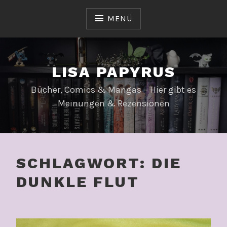
Zum
Inhalt
MENÜ
springen
LISA PAPYRUS
Bücher, Comics & Mangas – Hier gibt es
Meinungen & Rezensionen
SCHLAGWORT:
DIE
DUNKLE FLUT