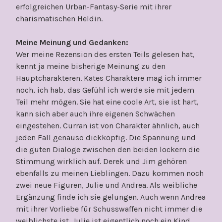
erfolgreichen Urban-Fantasy-Serie mit ihrer
charismatischen Heldin.
Meine Meinung und Gedanken:
Wer meine Rezension des ersten Teils gelesen hat,
kennt ja meine bisherige Meinung zu den
Hauptcharakteren. Kates Charaktere mag ich immer
noch, ich hab, das Gefühl ich werde sie mit jedem
Teil mehr mögen. Sie hat eine coole Art, sie ist hart,
kann sich aber auch ihre eigenen Schwächen
eingestehen. Curran ist von Charakter ähnlich, auch
jeden Fall genauso dickköpfig. Die Spannung und
die guten Dialoge zwischen den beiden lockern die
Stimmung wirklich auf. Derek und Jim gehören
ebenfalls zu meinen Lieblingen. Dazu kommen noch
zwei neue Figuren, Julie und Andrea. Als weibliche
Ergänzung finde ich sie gelungen. Auch wenn Andrea
mit ihrer Vorliebe für Schusswaffen nicht immer die
weiblichste ist. Julie ist eigentlich noch ein Kind,