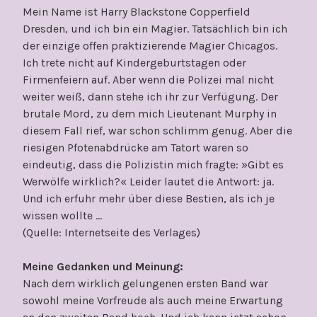
Mein Name ist Harry Blackstone Copperfield
Dresden, und ich bin ein Magier. Tatsächlich bin ich
der einzige offen praktizierende Magier Chicagos.
Ich trete nicht auf Kindergeburtstagen oder
Firmenfeiern auf. Aber wenn die Polizei mal nicht
weiter weiß, dann stehe ich ihr zur Verfügung. Der
brutale Mord, zu dem mich Lieutenant Murphy in
diesem Fall rief, war schon schlimm genug. Aber die
riesigen Pfotenabdrücke am Tatort waren so
eindeutig, dass die Polizistin mich fragte: »Gibt es
Werwölfe wirklich?« Leider lautet die Antwort: ja.
Und ich erfuhr mehr über diese Bestien, als ich je
wissen wollte …
(Quelle: Internetseite des Verlages)
Meine Gedanken und Meinung:
Nach dem wirklich gelungenen ersten Band war
sowohl meine Vorfreude als auch meine Erwartung