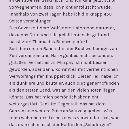
an den zweiten Band hoch. Und ich kann jetzt schon
vorwegnehmen, dass ich nicht enttäuscht wurde.
Innerhalb von zwei Tagen habe ich die knapp 450
Seiten verschlungen.
Das Cover mit dem Wolf, dem Halbmond darunter,
dazu das Grün und Lila gefällt mir sehr gut und
passt zum Thema des Buches perfekt.
Seit dem ersten Band ist in der Buchwelt einiges an
Zeit vergangen und Harry geht es nicht besonders
gut. Sein Verhältnis zu Murphy ist nicht besser
geworden, aber dann, kommt es mit vermeintlichen
Werwolfangriffen knüppelt dick. Diesen Teil habe ich
als dunklere und brutaler, auch blutiger empfunden
als den ersten Band, was an den vielen Toten liegen
könnte. Das hat mich persönlich aber nicht
weitergestört. Ganz im Gegenteil, das hat dem
Ganzen eine weitere Prise an Würze gegeben. Was
mich während des Lesens etwas verwundert hat, war
das man schon nach der Hälfte den „Schuldigen“