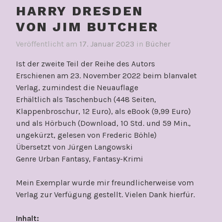
HARRY DRESDEN
VON JIM BUTCHER
Veröffentlicht am
17. Januar 2023
in
Bücher
Ist der zweite Teil der Reihe des Autors
Erschienen am 23. November 2022 beim blanvalet
Verlag, zumindest die Neuauflage
Erhältlich als Taschenbuch (448 Seiten,
Klappenbroschur, 12 Euro), als eBook (9,99 Euro)
und als Hörbuch (Download, 10 Std. und 59 Min.,
ungekürzt, gelesen von Frederic Böhle)
Übersetzt von Jürgen Langowski
Genre Urban Fantasy, Fantasy-Krimi
Mein Exemplar wurde mir freundlicherweise vom
Verlag zur Verfügung gestellt. Vielen Dank hierfür.
Inhalt: