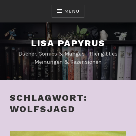
Zum
Inhalt
MENÜ
springen
LISA PAPYRUS
Bücher, Comics & Mangas – Hier gibt es
Meinungen & Rezensionen
SCHLAGWORT:
WOLFSJAGD