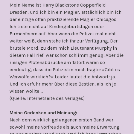
Mein Name ist Harry Blackstone Copperfield
Dresden, und ich bin ein Magier. Tatsächlich bin ich
der einzige offen praktizierende Magier Chicagos.
Ich trete nicht auf Kindergeburtstagen oder
Firmenfeiern auf. Aber wenn die Polizei mal nicht
weiter weiß, dann stehe ich ihr zur Verfügung. Der
brutale Mord, zu dem mich Lieutenant Murphy in
diesem Fall rief, war schon schlimm genug. Aber die
riesigen Pfotenabdrücke am Tatort waren so
eindeutig, dass die Polizistin mich fragte: »Gibt es
Werwölfe wirklich?« Leider lautet die Antwort: ja.
Und ich erfuhr mehr über diese Bestien, als ich je
wissen wollte …
(Quelle: Internetseite des Verlages)
Meine Gedanken und Meinung:
Nach dem wirklich gelungenen ersten Band war
sowohl meine Vorfreude als auch meine Erwartung