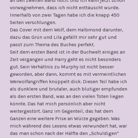
an den zweiten Band hoch. Und ich kann jetzt schon
vorwegnehmen, dass ich nicht enttäuscht wurde.
Innerhalb von zwei Tagen habe ich die knapp 450
Seiten verschlungen.
Das Cover mit dem Wolf, dem Halbmond darunter,
dazu das Grün und Lila gefällt mir sehr gut und
passt zum Thema des Buches perfekt.
Seit dem ersten Band ist in der Buchwelt einiges an
Zeit vergangen und Harry geht es nicht besonders
gut. Sein Verhältnis zu Murphy ist nicht besser
geworden, aber dann, kommt es mit vermeintlichen
Werwolfangriffen knüppelt dick. Diesen Teil habe ich
als dunklere und brutaler, auch blutiger empfunden
als den ersten Band, was an den vielen Toten liegen
könnte. Das hat mich persönlich aber nicht
weitergestört. Ganz im Gegenteil, das hat dem
Ganzen eine weitere Prise an Würze gegeben. Was
mich während des Lesens etwas verwundert hat, war
das man schon nach der Hälfte den „Schuldigen“