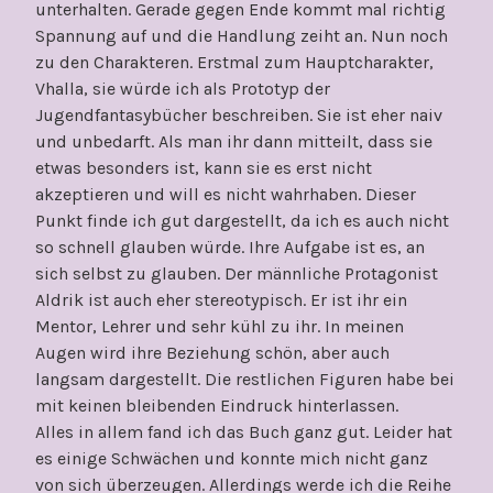
unterhalten. Gerade gegen Ende kommt mal richtig
Spannung auf und die Handlung zeiht an. Nun noch
zu den Charakteren. Erstmal zum Hauptcharakter,
Vhalla, sie würde ich als Prototyp der
Jugendfantasybücher beschreiben. Sie ist eher naiv
und unbedarft. Als man ihr dann mitteilt, dass sie
etwas besonders ist, kann sie es erst nicht
akzeptieren und will es nicht wahrhaben. Dieser
Punkt finde ich gut dargestellt, da ich es auch nicht
so schnell glauben würde. Ihre Aufgabe ist es, an
sich selbst zu glauben. Der männliche Protagonist
Aldrik ist auch eher stereotypisch. Er ist ihr ein
Mentor, Lehrer und sehr kühl zu ihr. In meinen
Augen wird ihre Beziehung schön, aber auch
langsam dargestellt. Die restlichen Figuren habe bei
mit keinen bleibenden Eindruck hinterlassen.
Alles in allem fand ich das Buch ganz gut. Leider hat
es einige Schwächen und konnte mich nicht ganz
von sich überzeugen. Allerdings werde ich die Reihe