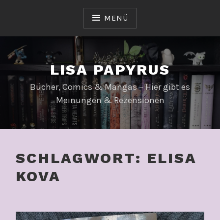
Zum
Inhalt
MENÜ
springen
LISA PAPYRUS
Bücher, Comics & Mangas – Hier gibt es
Meinungen & Rezensionen
SCHLAGWORT:
ELISA
KOVA