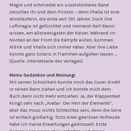
Magie und schmiedet ein unzerstörbares Band
zwischen ihr und dem Prinzen – denn Vhalla ist eine
Windläuferin, die erste seit 150 Jahren. Doch ihre
Luftmagie ist gefürchtet und niemand darf davon
wissen, am allerwenigsten der Kaiser. Während im
Norden an der Front die Kämpfe wüten, kommen
Aldrik und Vhalla sich immer näher. Aber ihre Liebe
könnte ganz Solaris in Flammen aufgehen lassen …
(Quelle: Internetseite des Verlages)
Meine Gedanken und Meinung:
Mit seinen Schnörkeln konnte mich das Cover direkt
in seinen Bann ziehen und ich konnte mich dem
Buch dann nicht mehr entziehen. Ja, der Klappentext
klingt sehr nach „Avatar- Der Herr der Elemente“,
aber das muss nichts Schlechtes sein, denn die Serie
ist einfach großartig. Trotz einer gewissen Vorfreude
habe ich meine Erwartungen gedrosselt. Erste