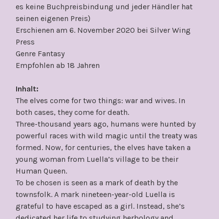
es keine Buchpreisbindung und jeder Händler hat
seinen eigenen Preis)
Erschienen am 6. November 2020 bei Silver Wing
Press
Genre Fantasy
Empfohlen ab 18 Jahren
Inhalt:
The elves come for two things: war and wives. In
both cases, they come for death.
Three-thousand years ago, humans were hunted by
powerful races with wild magic until the treaty was
formed. Now, for centuries, the elves have taken a
young woman from Luella’s village to be their
Human Queen.
To be chosen is seen as a mark of death by the
townsfolk. A mark nineteen-year-old Luella is
grateful to have escaped as a girl. Instead, she’s
dedicated her life to studying herbology and