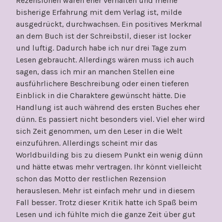
Rezensionen waren eher verhalten und meine
bisherige Erfahrung mit dem Verlag ist, milde
ausgedrückt, durchwachsen. Ein positives Merkmal
an dem Buch ist der Schreibstil, dieser ist locker
und luftig. Dadurch habe ich nur drei Tage zum
Lesen gebraucht. Allerdings wären muss ich auch
sagen, dass ich mir an manchen Stellen eine
ausführlichere Beschreibung oder einen tieferen
Einblick in die Charaktere gewünscht hätte. Die
Handlung ist auch während des ersten Buches eher
dünn. Es passiert nicht besonders viel. Viel eher wird
sich Zeit genommen, um den Leser in die Welt
einzuführen. Allerdings scheint mir das
Worldbuilding bis zu diesem Punkt ein wenig dünn
und hätte etwas mehr vertragen. Ihr könnt vielleicht
schon das Motto der restlichen Rezension
herauslesen. Mehr ist einfach mehr und in diesem
Fall besser. Trotz dieser Kritik hatte ich Spaß beim
Lesen und ich fühlte mich die ganze Zeit über gut