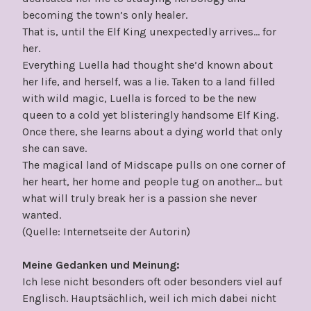
becoming the town’s only healer.
That is, until the Elf King unexpectedly arrives… for
her.
Everything Luella had thought she’d known about
her life, and herself, was a lie. Taken to a land filled
with wild magic, Luella is forced to be the new
queen to a cold yet blisteringly handsome Elf King.
Once there, she learns about a dying world that only
she can save.
The magical land of Midscape pulls on one corner of
her heart, her home and people tug on another… but
what will truly break her is a passion she never
wanted.
(Quelle: Internetseite der Autorin)
Meine Gedanken und Meinung:
Ich lese nicht besonders oft oder besonders viel auf
Englisch. Hauptsächlich, weil ich mich dabei nicht