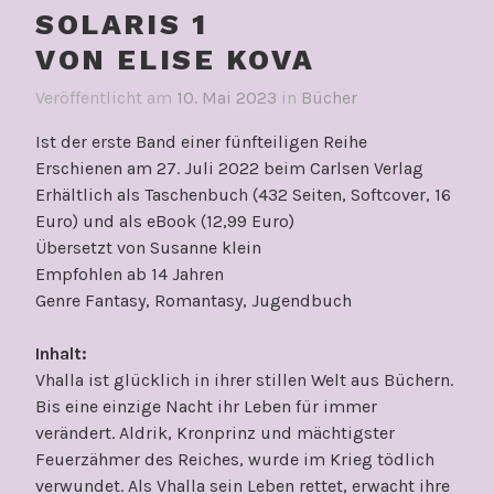
SOLARIS 1
VON ELISE KOVA
Veröffentlicht am
10. Mai 2023
in
Bücher
Ist der erste Band einer fünfteiligen Reihe
Erschienen am 27. Juli 2022 beim Carlsen Verlag
Erhältlich als Taschenbuch (432 Seiten, Softcover, 16
Euro) und als eBook (12,99 Euro)
Übersetzt von Susanne klein
Empfohlen ab 14 Jahren
Genre Fantasy, Romantasy, Jugendbuch
Inhalt:
Vhalla ist glücklich in ihrer stillen Welt aus Büchern.
Bis eine einzige Nacht ihr Leben für immer
verändert. Aldrik, Kronprinz und mächtigster
Feuerzähmer des Reiches, wurde im Krieg tödlich
verwundet. Als Vhalla sein Leben rettet, erwacht ihre