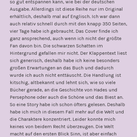
so gut entspannen kann, wie bei der deutschen
Ausgabe. Allerdings ist diese Reihe nur im Original
erhältlich, deshalb mal auf Englisch. Ich war dann
auch relativ schnell durch mit den knapp 350 Seiten,
vier Tage habe ich gebraucht. Das Cover finde ich
ganz ansprechend, auch wenn ich nicht der größte
Fan davon bin. Die schwarzen Schatten im
Hintergrund gefallen mir nicht. Der Klappentext liest
sich generisch, deshalb habe ich keine besonders
großen Erwartungen an das Buch und dadurch
wurde ich auch nicht enttäuscht. Die Handlung ist
kitschig, altbekannt und lehnt sich, wie so viele
Bücher gerade, an die Geschichte von Hades und
Persephone oder auch die Schöne und das Biest an.
So eine Story habe ich schon öfters gelesen. Deshalb
habe ich mich in diesem Fall mehr auf die Welt und
die Charaktere konzentriert. Leider konnte mich
keines von beidem Recht überzeugen. Die Welt
macht auf den ersten Blick Sinn, ist aber einfach