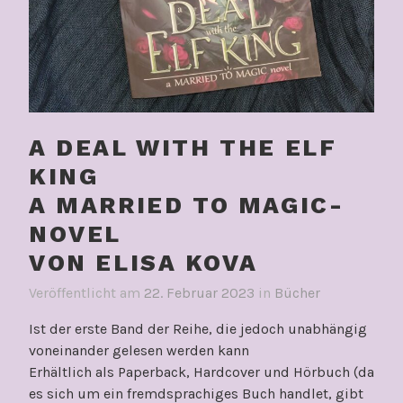
A DEAL WITH THE ELF
KING
A MARRIED TO MAGIC-
NOVEL
VON ELISA KOVA
Veröffentlicht am
22. Februar 2023
in
Bücher
Ist der erste Band der Reihe, die jedoch unabhängig
voneinander gelesen werden kann
Erhältlich als Paperback, Hardcover und Hörbuch (da
es sich um ein fremdsprachiges Buch handlet, gibt