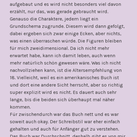
aufgebaut und es wird nicht besonders viel davon
erzählt, nur das, was gerade gebraucht wird.
Genauso die Charaktere, jedem liegt ein
Grundschema zugrunde. Diesem wird dann gefolgt,
dabei ergeben sich zwar einige Ecken, aber nichts,
was einen überraschen würde. Die Figuren bleiben
für mich zweidimensional. Da ich nicht mehr
erwartet habe, kann ich damit leben, auch wenn
mehr natürlich schön gewesen wäre. Was ich nicht
nachvollziehen kann, ist die Altersempfehlung von
18. Vielleicht, weil es ein amerikanisches Buch ist
und dort eine andere Sicht herrscht, aber so richtig
super explizit wird es nicht. Es dauert auch sehr
lange, bis die beiden sich überhaupt mal näher
kommen.
Für zwischendurch war das Buch nett und es war
soweit auch okay. Der Schreibstil war eher einfach
gehalten und auch für Anfänger gut zu verstehen.
Das Buch war Durchschnitt, deshalb gibt es von mir