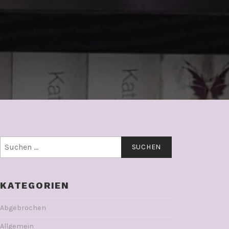
Suchen
nach:
KATEGORIEN
Abgebrochen
Allgemein