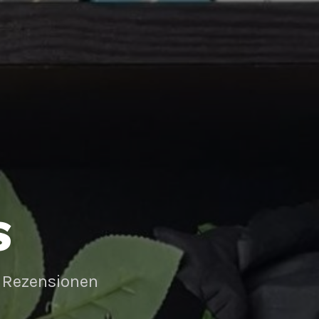
S
 Rezensionen