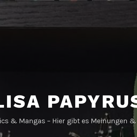
LISA PAPYRU
ics & Mangas – Hier gibt es Meinungen &