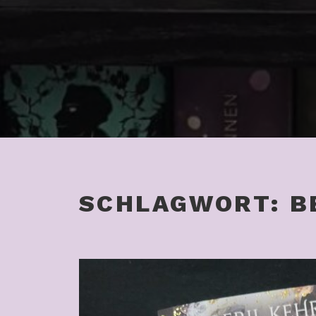
SCHLAGWORT:
B