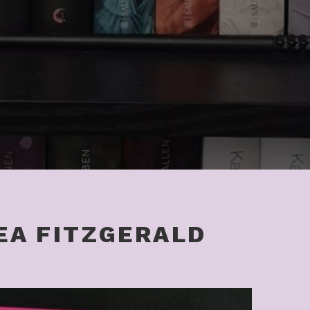
EA FITZGERALD