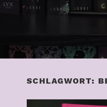
SCHLAGWORT:
B