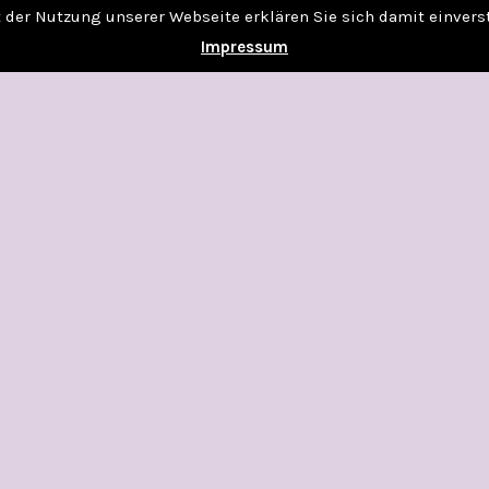
it der Nutzung unserer Webseite erklären Sie sich damit einver
Impressum
EEN
RSEPHONE
LD