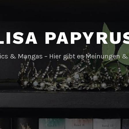
LISA PAPYRU
ics & Mangas – Hier gibt es Meinungen &