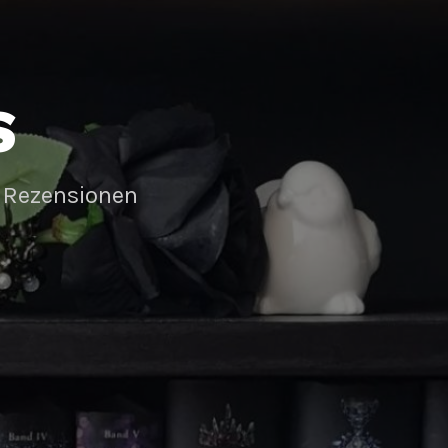
S
 Rezensionen