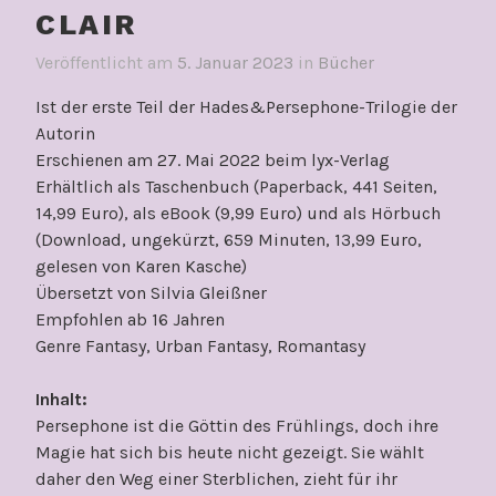
CLAIR
Veröffentlicht am
5. Januar 2023
in
Bücher
Ist der erste Teil der Hades&Persephone-Trilogie der
Autorin
Erschienen am 27. Mai 2022 beim lyx-Verlag
Erhältlich als Taschenbuch (Paperback, 441 Seiten,
14,99 Euro), als eBook (9,99 Euro) und als Hörbuch
(Download, ungekürzt, 659 Minuten, 13,99 Euro,
gelesen von Karen Kasche)
Übersetzt von Silvia Gleißner
Empfohlen ab 16 Jahren
Genre Fantasy, Urban Fantasy, Romantasy
Inhalt:
Persephone ist die Göttin des Frühlings, doch ihre
Magie hat sich bis heute nicht gezeigt. Sie wählt
daher den Weg einer Sterblichen, zieht für ihr