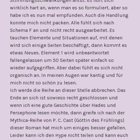
Stimmungsschwankungen antut. Es hört sich
wirklich hart an, wenn man es so formuliert, aber so
habe ich es nun mal empfunden. Auch die Handlung
konnte mich nicht packen. Alle fühlt sich nach
Schema F an und nicht recht ausgearbeitet. Es
tauchen Elemente und Situationen auf, mit denen
wird sich einige Seiten beschäftigt, dann kommt es
etwas Neues. Element 1 wird unbeantwortet
fallengelassen um 50 Seiten später einfach so
wieder aufgegriffen. Aber dabei fühlt es sich nicht
organisch an. In meinen Augen war kantig und für
mich nicht so schön zu lesen.
Ich werde die Reihe an dieser Stelle abbrechen. Das
Ende an sich ist sowieso recht geschlossen und
wenn ich eine gute Geschichte über Hades und
Persephone lesen möchte, dann greife ich nach der
Mythica-Reihe von P. C. Cast (Göttin des Frühlings)
dieser Roman hat mich um einiges besser gefallen.
Leider kann ich den Hype nicht teilen und kann euch