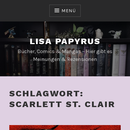
Zum
Inhalt
MENÜ
springen
LISA PAPYRUS
Bücher, Comics & Mangas – Hier gibt es
Meinungen & Rezensionen
SCHLAGWORT:
SCARLETT ST. CLAIR