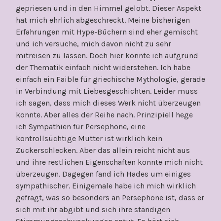
gepriesen und in den Himmel gelobt. Dieser Aspekt
hat mich ehrlich abgeschreckt. Meine bisherigen
Erfahrungen mit Hype-Büchern sind eher gemischt
und ich versuche, mich davon nicht zu sehr
mitreisen zu lassen. Doch hier konnte ich aufgrund
der Thematik einfach nicht widerstehen. Ich habe
einfach ein Faible für griechische Mythologie, gerade
in Verbindung mit Liebesgeschichten. Leider muss
ich sagen, dass mich dieses Werk nicht überzeugen
konnte. Aber alles der Reihe nach. Prinzipiell hege
ich Sympathien für Persephone, eine
kontrollsüchtige Mutter ist wirklich kein
Zuckerschlecken. Aber das allein reicht nicht aus
und ihre restlichen Eigenschaften konnte mich nicht
überzeugen. Dagegen fand ich Hades um einiges
sympathischer. Einigemale habe ich mich wirklich
gefragt, was so besonders an Persephone ist, dass er
sich mit ihr abgibt und sich ihre ständigen