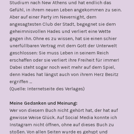
Studium nach New Athens und hat endlich das
Gefühl, in ihrem neuen Leben angekommen zu sein.
Aber auf einer Party im Nevernight, dem
angesagtesten Club der Stadt, begegnet sie dem
geheimnisvollen Hades und verliert eine Wette
gegen ihn. Ohne es zu wissen, hat sie einen schier
unerfüllbaren Vertrag mit dem Gott der Unterwelt
geschlossen: Sie muss Leben in seinem Reich
erschaffen oder sie verliert ihre Freiheit für immer!
Dabei steht sogar noch weit mehr auf dem Spiel,
denn Hades hat längst auch von ihrem Herz Besitz
ergriffen …
(Quelle: Internetseite des Verlages)
Meine Gedanken und Meinung:
Wer von diesem Buch nicht gehört hat, der hat auf
gewisse Weise Glück. Auf Social Media konnte ich
Instagram nicht öffnen, ohne auf dieses Buch zu
stoßen. Von allen Seiten wurde es gehypt und