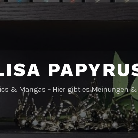
LISA PAPYRU
ics & Mangas – Hier gibt es Meinungen &