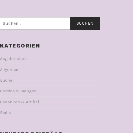
Suchen
nach:
KATEGORIEN
Abgebrochen
Allgemein
Bücher
Comics & Mangas
Gedanken & Artikel
Reihe