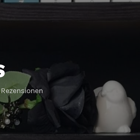
S
 Rezensionen