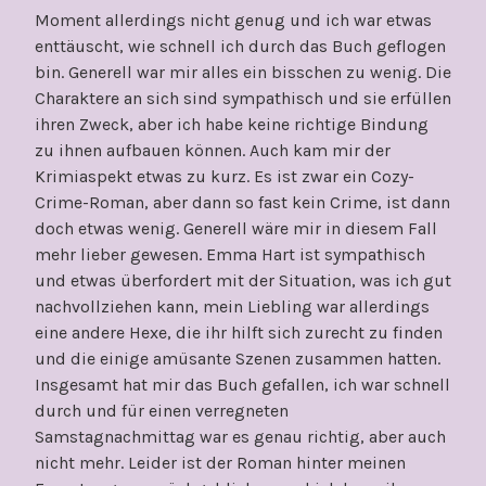
Moment allerdings nicht genug und ich war etwas
enttäuscht, wie schnell ich durch das Buch geflogen
bin. Generell war mir alles ein bisschen zu wenig. Die
Charaktere an sich sind sympathisch und sie erfüllen
ihren Zweck, aber ich habe keine richtige Bindung
zu ihnen aufbauen können. Auch kam mir der
Krimiaspekt etwas zu kurz. Es ist zwar ein Cozy-
Crime-Roman, aber dann so fast kein Crime, ist dann
doch etwas wenig. Generell wäre mir in diesem Fall
mehr lieber gewesen. Emma Hart ist sympathisch
und etwas überfordert mit der Situation, was ich gut
nachvollziehen kann, mein Liebling war allerdings
eine andere Hexe, die ihr hilft sich zurecht zu finden
und die einige amüsante Szenen zusammen hatten.
Insgesamt hat mir das Buch gefallen, ich war schnell
durch und für einen verregneten
Samstagnachmittag war es genau richtig, aber auch
nicht mehr. Leider ist der Roman hinter meinen