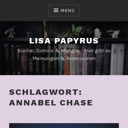
Zum
Inhalt
MENÜ
springen
LISA PAPYRUS
Bücher, Comics & Mangas – Hier gibt es
Meinungen & Rezensionen
SCHLAGWORT:
ANNABEL CHASE