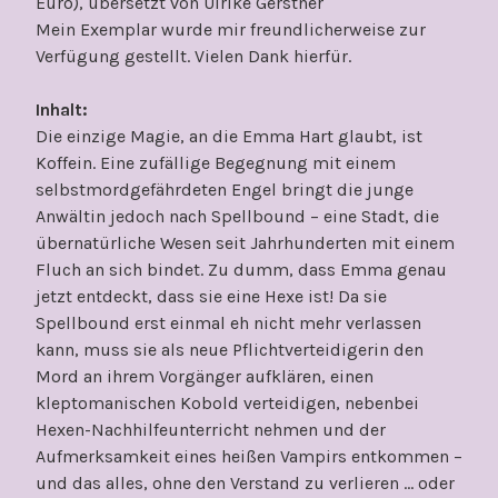
Euro), übersetzt von Ulrike Gerstner
Mein Exemplar wurde mir freundlicherweise zur
Verfügung gestellt. Vielen Dank hierfür.
Inhalt:
Die einzige Magie, an die Emma Hart glaubt, ist
Koffein. Eine zufällige Begegnung mit einem
selbstmordgefährdeten Engel bringt die junge
Anwältin jedoch nach Spellbound – eine Stadt, die
übernatürliche Wesen seit Jahrhunderten mit einem
Fluch an sich bindet. Zu dumm, dass Emma genau
jetzt entdeckt, dass sie eine Hexe ist! Da sie
Spellbound erst einmal eh nicht mehr verlassen
kann, muss sie als neue Pflichtverteidigerin den
Mord an ihrem Vorgänger aufklären, einen
kleptomanischen Kobold verteidigen, nebenbei
Hexen-Nachhilfeunterricht nehmen und der
Aufmerksamkeit eines heißen Vampirs entkommen –
und das alles, ohne den Verstand zu verlieren … oder