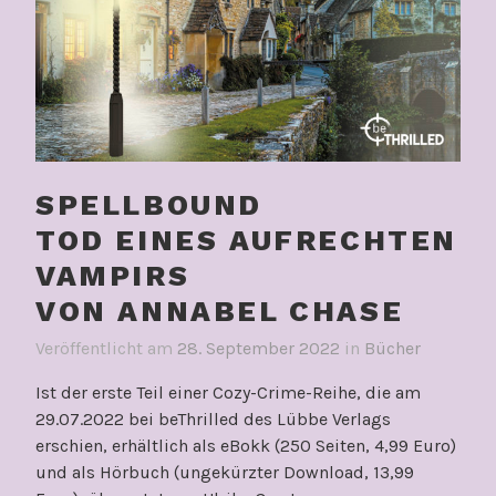
SPELLBOUND
TOD EINES AUFRECHTEN
VAMPIRS
VON ANNABEL CHASE
Veröffentlicht am
28. September 2022
in
Bücher
Ist der erste Teil einer Cozy-Crime-Reihe, die am
29.07.2022 bei beThrilled des Lübbe Verlags
erschien, erhältlich als eBokk (250 Seiten, 4,99 Euro)
und als Hörbuch (ungekürzter Download, 13,99