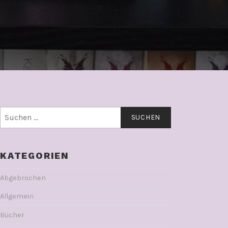
Suchen
nach:
KATEGORIEN
Abgebrochen
Allgemein
Bücher