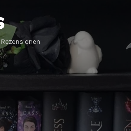
S
 Rezensionen