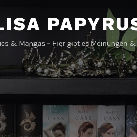
LISA PAPYRU
ics & Mangas – Hier gibt es Meinungen &