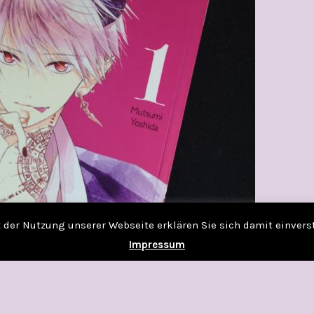
it der Nutzung unserer Webseite erklären Sie sich damit einver
Impressum