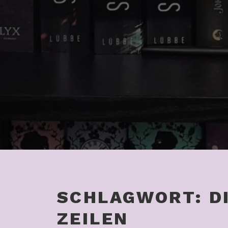
SCHLAGWORT:
D
ZEILEN