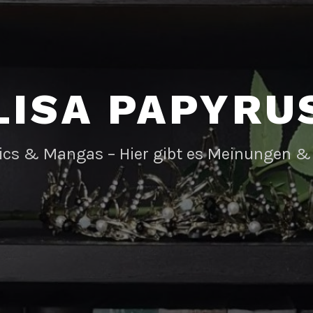
LISA PAPYRU
ics & Mangas – Hier gibt es Meinungen &