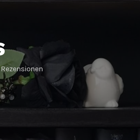
S
 Rezensionen