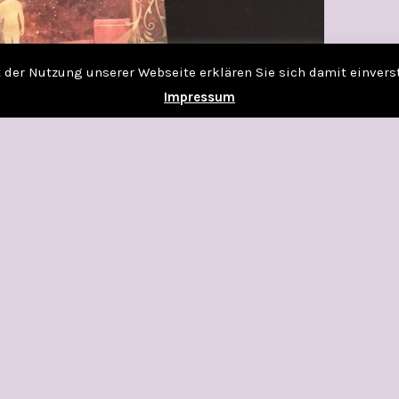
it der Nutzung unserer Webseite erklären Sie sich damit einver
Impressum
ÖSCHTEN WÖRTER
N
ER