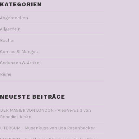
KATEGORIEN
Abgebrochen
Allgemein
Bücher
Comics & Mangas
Gedanken & Artikel
Reihe
NEUESTE BEITRÄGE
DER MAGIER VON LONDON – Alex Verus 3 von
Benedict Jacka
LITERSUM – Musenkuss von Lisa Rosenbecker