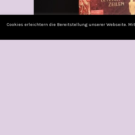
Cookies erleichtern die Bereitstellung unserer Webseite. M
DAS BUCH DER GEL
DIE LETZTEN ZEILE
VON MARY E. GARN