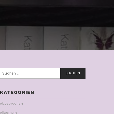
Suchen
nach:
KATEGORIEN
Abgebrochen
Allgemein