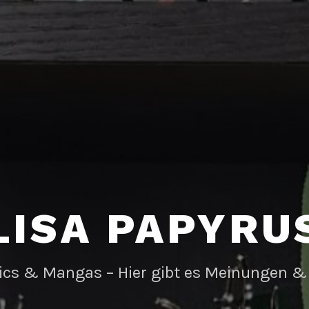
LISA PAPYRU
ics & Mangas – Hier gibt es Meinungen &