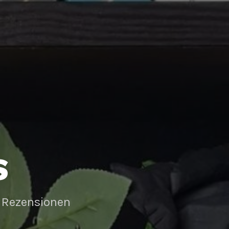
S
 Rezensionen