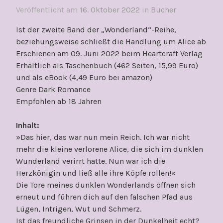
Veröffentlicht am
16. Oktober 2022
in
Bücher
Ist der zweite Band der „Wonderland“-Reihe,
beziehungsweise schließt die Handlung um Alice ab
Erschienen am 09. Juni 2022 beim Heartcraft Verlag
Erhältlich als Taschenbuch (462 Seiten, 15,99 Euro)
und als eBook (4,49 Euro bei amazon)
Genre Dark Romance
Empfohlen ab 18 Jahren
Inhalt:
»Das hier, das war nun mein Reich. Ich war nicht
mehr die kleine verlorene Alice, die sich im dunklen
Wunderland verirrt hatte. Nun war ich die
Herzkönigin und ließ alle ihre Köpfe rollen!«
Die Tore meines dunklen Wonderlands öffnen sich
erneut und führen dich auf den falschen Pfad aus
Lügen, Intrigen, Wut und Schmerz.
Ist das freundliche Grinsen in der Dunkelheit echt?