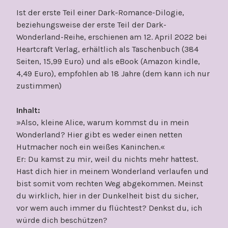
Ist der erste Teil einer Dark-Romance-Dilogie,
beziehungsweise der erste Teil der Dark-
Wonderland-Reihe, erschienen am 12. April 2022 bei
Heartcraft Verlag, erhältlich als Taschenbuch (384
Seiten, 15,99 Euro) und als eBook (Amazon kindle,
4,49 Euro), empfohlen ab 18 Jahre (dem kann ich nur
zustimmen)
Inhalt:
»Also, kleine Alice, warum kommst du in mein
Wonderland? Hier gibt es weder einen netten
Hutmacher noch ein weißes Kaninchen.«
Er: Du kamst zu mir, weil du nichts mehr hattest.
Hast dich hier in meinem Wonderland verlaufen und
bist somit vom rechten Weg abgekommen. Meinst
du wirklich, hier in der Dunkelheit bist du sicher,
vor wem auch immer du flüchtest? Denkst du, ich
würde dich beschützen?