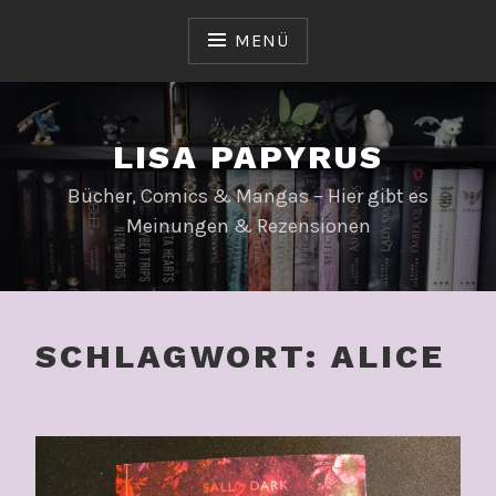
Zum
Inhalt
MENÜ
springen
LISA PAPYRUS
Bücher, Comics & Mangas – Hier gibt es
Meinungen & Rezensionen
SCHLAGWORT:
ALICE