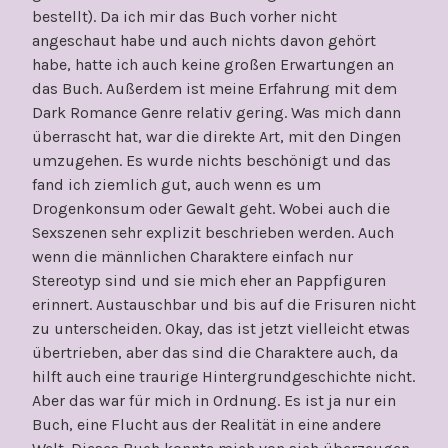
bestellt). Da ich mir das Buch vorher nicht
angeschaut habe und auch nichts davon gehört
habe, hatte ich auch keine großen Erwartungen an
das Buch. Außerdem ist meine Erfahrung mit dem
Dark Romance Genre relativ gering. Was mich dann
überrascht hat, war die direkte Art, mit den Dingen
umzugehen. Es wurde nichts beschönigt und das
fand ich ziemlich gut, auch wenn es um
Drogenkonsum oder Gewalt geht. Wobei auch die
Sexszenen sehr explizit beschrieben werden. Auch
wenn die männlichen Charaktere einfach nur
Stereotyp sind und sie mich eher an Pappfiguren
erinnert. Austauschbar und bis auf die Frisuren nicht
zu unterscheiden. Okay, das ist jetzt vielleicht etwas
übertrieben, aber das sind die Charaktere auch, da
hilft auch eine traurige Hintergrundgeschichte nicht.
Aber das war für mich in Ordnung. Es ist ja nur ein
Buch, eine Flucht aus der Realität in eine andere