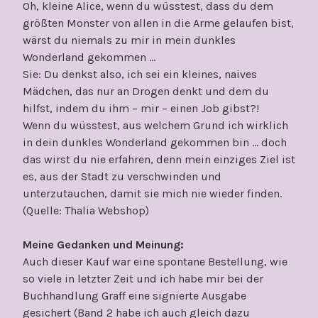
Oh, kleine Alice, wenn du wüsstest, dass du dem
größten Monster von allen in die Arme gelaufen bist,
wärst du niemals zu mir in mein dunkles
Wonderland gekommen …
Sie: Du denkst also, ich sei ein kleines, naives
Mädchen, das nur an Drogen denkt und dem du
hilfst, indem du ihm – mir – einen Job gibst?!
Wenn du wüsstest, aus welchem Grund ich wirklich
in dein dunkles Wonderland gekommen bin … doch
das wirst du nie erfahren, denn mein einziges Ziel ist
es, aus der Stadt zu verschwinden und
unterzutauchen, damit sie mich nie wieder finden.
(Quelle: Thalia Webshop)
Meine Gedanken und Meinung:
Auch dieser Kauf war eine spontane Bestellung, wie
so viele in letzter Zeit und ich habe mir bei der
Buchhandlung Graff eine signierte Ausgabe
gesichert (Band 2 habe ich auch gleich dazu