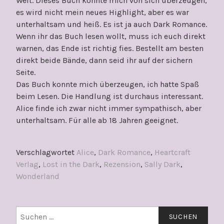
Welt. Dieses Buch konnte mich von sich überzeugen,
es wird nicht mein neues Highlight, aber es war
unterhaltsam und heiß. Es ist ja auch Dark Romance.
Wenn ihr das Buch lesen wollt, muss ich euch direkt
warnen, das Ende ist richtig fies. Bestellt am besten
direkt beide Bände, dann seid ihr auf der sichern
Seite.
Das Buch konnte mich überzeugen, ich hatte Spaß
beim Lesen. Die Handlung ist durchaus interessant.
Alice finde ich zwar nicht immer sympathisch, aber
unterhaltsam. Für alle ab 18 Jahren geeignet.
Verschlagwortet
Alice
,
Dark Romance
,
Heartcraft
Verlag
,
Lost in the Dark
,
Rezension
,
Sally Dark
,
Wonderland
Suchen
nach: