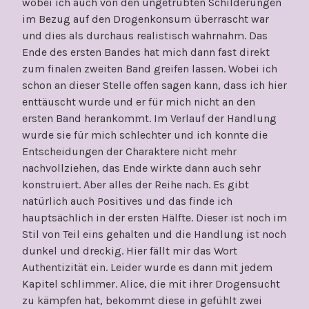
wobei ich auch von den ungetrübten Schilderungen
im Bezug auf den Drogenkonsum überrascht war
und dies als durchaus realistisch wahrnahm. Das
Ende des ersten Bandes hat mich dann fast direkt
zum finalen zweiten Band greifen lassen. Wobei ich
schon an dieser Stelle offen sagen kann, dass ich hier
enttäuscht wurde und er für mich nicht an den
ersten Band herankommt. Im Verlauf der Handlung
wurde sie für mich schlechter und ich konnte die
Entscheidungen der Charaktere nicht mehr
nachvollziehen, das Ende wirkte dann auch sehr
konstruiert. Aber alles der Reihe nach. Es gibt
natürlich auch Positives und das finde ich
hauptsächlich in der ersten Hälfte. Dieser ist noch im
Stil von Teil eins gehalten und die Handlung ist noch
dunkel und dreckig. Hier fällt mir das Wort
Authentizität ein. Leider wurde es dann mit jedem
Kapitel schlimmer. Alice, die mit ihrer Drogensucht
zu kämpfen hat, bekommt diese in gefühlt zwei