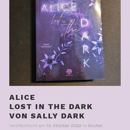
ALICE
LOST IN THE DARK
VON SALLY DARK
Veröffentlicht am
13. Oktober 2022
in
Bücher