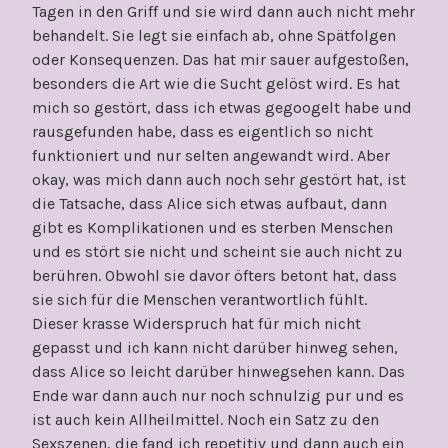
Tagen in den Griff und sie wird dann auch nicht mehr
behandelt. Sie legt sie einfach ab, ohne Spätfolgen
oder Konsequenzen. Das hat mir sauer aufgestoßen,
besonders die Art wie die Sucht gelöst wird. Es hat
mich so gestört, dass ich etwas gegoogelt habe und
rausgefunden habe, dass es eigentlich so nicht
funktioniert und nur selten angewandt wird. Aber
okay, was mich dann auch noch sehr gestört hat, ist
die Tatsache, dass Alice sich etwas aufbaut, dann
gibt es Komplikationen und es sterben Menschen
und es stört sie nicht und scheint sie auch nicht zu
berühren. Obwohl sie davor öfters betont hat, dass
sie sich für die Menschen verantwortlich fühlt.
Dieser krasse Widerspruch hat für mich nicht
gepasst und ich kann nicht darüber hinweg sehen,
dass Alice so leicht darüber hinwegsehen kann. Das
Ende war dann auch nur noch schnulzig pur und es
ist auch kein Allheilmittel. Noch ein Satz zu den
Sexszenen, die fand ich repetitiv und dann auch ein