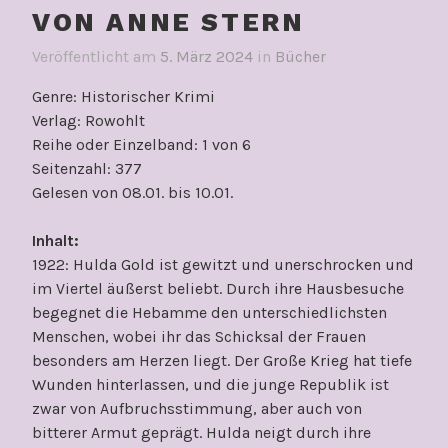
VON ANNE STERN
Veröffentlicht am
5. März 2024
in
Bücher
Genre: Historischer Krimi
Verlag: Rowohlt
Reihe oder Einzelband: 1 von 6
Seitenzahl: 377
Gelesen von 08.01. bis 10.01.
Inhalt:
1922: Hulda Gold ist gewitzt und unerschrocken und
im Viertel äußerst beliebt. Durch ihre Hausbesuche
begegnet die Hebamme den unterschiedlichsten
Menschen, wobei ihr das Schicksal der Frauen
besonders am Herzen liegt. Der Große Krieg hat tiefe
Wunden hinterlassen, und die junge Republik ist
zwar von Aufbruchsstimmung, aber auch von
bitterer Armut geprägt. Hulda neigt durch ihre