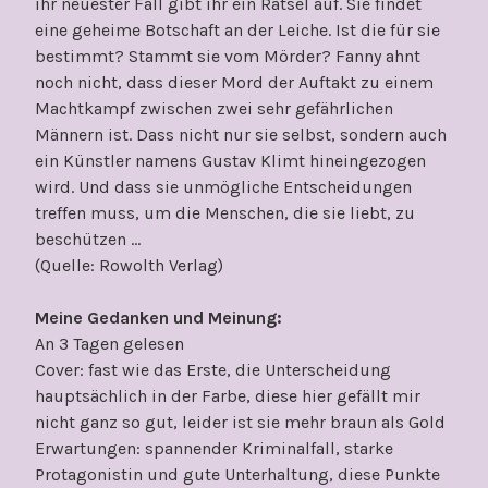
ihr neuester Fall gibt ihr ein Rätsel auf. Sie findet
eine geheime Botschaft an der Leiche. Ist die für sie
bestimmt? Stammt sie vom Mörder? Fanny ahnt
noch nicht, dass dieser Mord der Auftakt zu einem
Machtkampf zwischen zwei sehr gefährlichen
Männern ist. Dass nicht nur sie selbst, sondern auch
ein Künstler namens Gustav Klimt hineingezogen
wird. Und dass sie unmögliche Entscheidungen
treffen muss, um die Menschen, die sie liebt, zu
beschützen …
(Quelle: Rowolth Verlag)
Meine Gedanken und Meinung:
An 3 Tagen gelesen
Cover: fast wie das Erste, die Unterscheidung
hauptsächlich in der Farbe, diese hier gefällt mir
nicht ganz so gut, leider ist sie mehr braun als Gold
Erwartungen: spannender Kriminalfall, starke
Protagonistin und gute Unterhaltung, diese Punkte