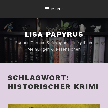
Zum
Inhalt
MENÜ
springen
LISA PAPYRUS
Bücher, Comics & Mangas – Hier gibt es
Meinungen & Rezensionen
SCHLAGWORT:
HISTORISCHER KRIMI