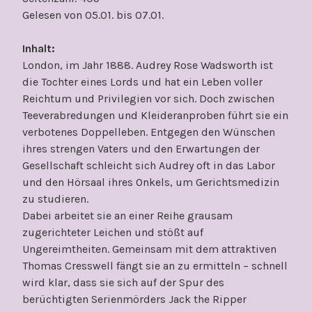
Gelesen von 05.01. bis 07.01.
Inhalt:
London, im Jahr 1888. Audrey Rose Wadsworth ist
die Tochter eines Lords und hat ein Leben voller
Reichtum und Privilegien vor sich. Doch zwischen
Teeverabredungen und Kleideranproben führt sie ein
verbotenes Doppelleben. Entgegen den Wünschen
ihres strengen Vaters und den Erwartungen der
Gesellschaft schleicht sich Audrey oft in das Labor
und den Hörsaal ihres Onkels, um Gerichtsmedizin
zu studieren.
Dabei arbeitet sie an einer Reihe grausam
zugerichteter Leichen und stößt auf
Ungereimtheiten. Gemeinsam mit dem attraktiven
Thomas Cresswell fängt sie an zu ermitteln – schnell
wird klar, dass sie sich auf der Spur des
berüchtigten Serienmörders Jack the Ripper