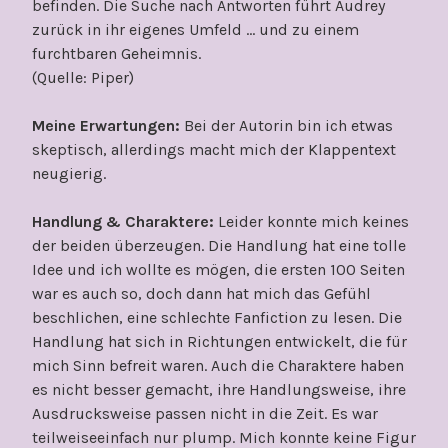
befinden. Die Suche nach Antworten führt Audrey
zurück in ihr eigenes Umfeld … und zu einem
furchtbaren Geheimnis.
(Quelle: Piper)
Meine Erwartungen:
Bei der Autorin bin ich etwas
skeptisch, allerdings macht mich der Klappentext
neugierig.
Handlung & Charaktere:
Leider konnte mich keines
der beiden überzeugen. Die Handlung hat eine tolle
Idee und ich wollte es mögen, die ersten 100 Seiten
war es auch so, doch dann hat mich das Gefühl
beschlichen, eine schlechte Fanfiction zu lesen. Die
Handlung hat sich in Richtungen entwickelt, die für
mich Sinn befreit waren. Auch die Charaktere haben
es nicht besser gemacht, ihre Handlungsweise, ihre
Ausdrucksweise passen nicht in die Zeit. Es war
teilweiseeinfach nur plump. Mich konnte keine Figur