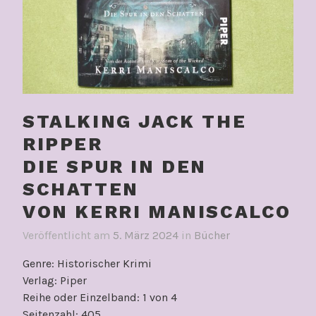
STALKING JACK THE
RIPPER
DIE SPUR IN DEN
SCHATTEN
VON KERRI MANISCALCO
Veröffentlicht am
5. März 2024
in
Bücher
Genre: Historischer Krimi
Verlag: Piper
Reihe oder Einzelband: 1 von 4
Seitenzahl: 405