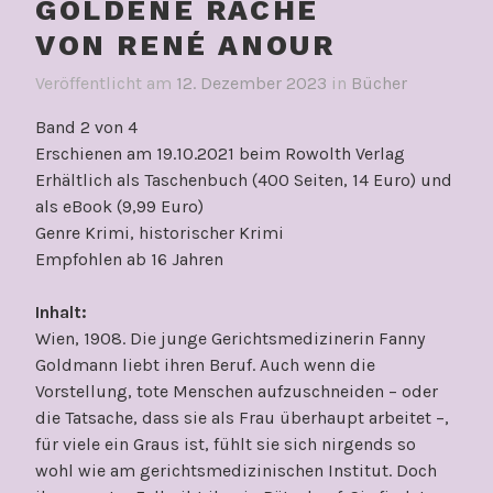
GOLDENE RACHE
VON RENÉ ANOUR
Veröffentlicht am
12. Dezember 2023
in
Bücher
Band 2 von 4
Erschienen am 19.10.2021 beim Rowolth Verlag
Erhältlich als Taschenbuch (400 Seiten, 14 Euro) und
als eBook (9,99 Euro)
Genre Krimi, historischer Krimi
Empfohlen ab 16 Jahren
Inhalt:
Wien, 1908. Die junge Gerichtsmedizinerin Fanny
Goldmann liebt ihren Beruf. Auch wenn die
Vorstellung, tote Menschen aufzuschneiden – oder
die Tatsache, dass sie als Frau überhaupt arbeitet –,
für viele ein Graus ist, fühlt sie sich nirgends so
wohl wie am gerichtsmedizinischen Institut. Doch