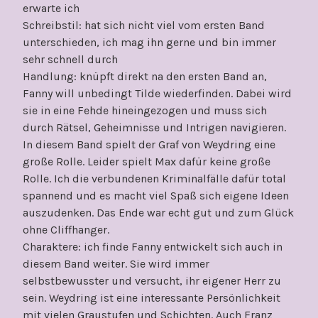
erwarte ich
Schreibstil: hat sich nicht viel vom ersten Band
unterschieden, ich mag ihn gerne und bin immer
sehr schnell durch
Handlung: knüpft direkt na den ersten Band an,
Fanny will unbedingt Tilde wiederfinden. Dabei wird
sie in eine Fehde hineingezogen und muss sich
durch Rätsel, Geheimnisse und Intrigen navigieren.
In diesem Band spielt der Graf von Weydring eine
große Rolle. Leider spielt Max dafür keine große
Rolle. Ich die verbundenen Kriminalfälle dafür total
spannend und es macht viel Spaß sich eigene Ideen
auszudenken. Das Ende war echt gut und zum Glück
ohne Cliffhanger.
Charaktere: ich finde Fanny entwickelt sich auch in
diesem Band weiter. Sie wird immer
selbstbewusster und versucht, ihr eigener Herr zu
sein. Weydring ist eine interessante Persönlichkeit
mit vielen Graustufen und Schichten. Auch Franz