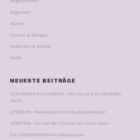
Abgebrochen
Allgemein
Bücher
Comics & Mangas
Gedanken & Artikel
Reihe
NEUESTE BEITRÄGE
DER MAGIER VON LONDON – Alex Verus 3 von Benedict
Jacka
LITERSUM – Musenkuss von Lisa Rosenbecker
VAMPYRIA – Der Hof der Stürme von Victor Dixon
DIE LÜGENKÖNIGIN Von Saskia Louis