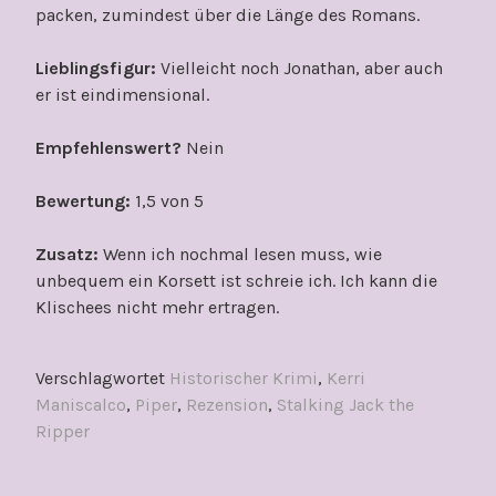
packen, zumindest über die Länge des Romans.
Lieblingsfigur:
Vielleicht noch Jonathan, aber auch
er ist eindimensional.
Empfehlenswert?
Nein
Bewertung:
1,5 von 5
Zusatz:
Wenn ich nochmal lesen muss, wie
unbequem ein Korsett ist schreie ich. Ich kann die
Klischees nicht mehr ertragen.
Verschlagwortet
Historischer Krimi
,
Kerri
Maniscalco
,
Piper
,
Rezension
,
Stalking Jack the
Ripper