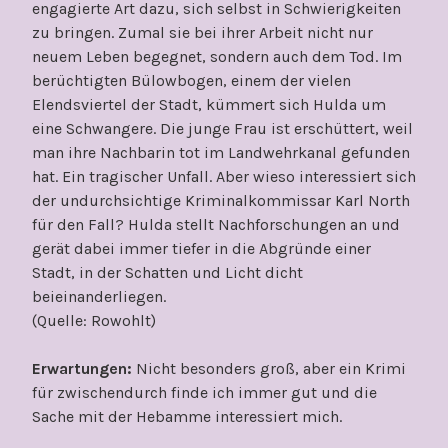
engagierte Art dazu, sich selbst in Schwierigkeiten
zu bringen. Zumal sie bei ihrer Arbeit nicht nur
neuem Leben begegnet, sondern auch dem Tod. Im
berüchtigten Bülowbogen, einem der vielen
Elendsviertel der Stadt, kümmert sich Hulda um
eine Schwangere. Die junge Frau ist erschüttert, weil
man ihre Nachbarin tot im Landwehrkanal gefunden
hat. Ein tragischer Unfall. Aber wieso interessiert sich
der undurchsichtige Kriminalkommissar Karl North
für den Fall? Hulda stellt Nachforschungen an und
gerät dabei immer tiefer in die Abgründe einer
Stadt, in der Schatten und Licht dicht
beieinanderliegen.
(Quelle: Rowohlt)
Erwartungen:
Nicht besonders groß, aber ein Krimi
für zwischendurch finde ich immer gut und die
Sache mit der Hebamme interessiert mich.