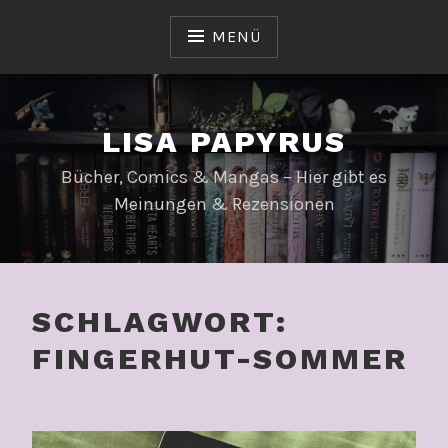
Zum
Inhalt
MENÜ
springen
LISA PAPYRUS
Bücher, Comics & Mangas – Hier gibt es
Meinungen & Rezensionen
SCHLAGWORT:
FINGERHUT-SOMMER