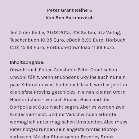
Peter Grant Reihe 5
Von Ben Aaronovitch
Teil 5 der Reihe, 21.08.2015, 416 Seiten, dtv Verlag,
Taschenbuch 10,95 Euro, eBook 8,99 Euro, Hörbuch
(CD) 15,99 Euro, Hörbuch-Download 11,99 Euro
Inhaltsangabe
:
Obwohl sich Police Constable Peter Grant schon
unwohl fühlt, wenn er Londons Skyline auch nur ein
paar Kilometer weit hinter sich lässt, wird er jetzt in
die tiefste Provinz geschickt: in einen kleinen Ort in
Herefordshire – wo sich Fuchs, Hase und der
Dorfpolizist Gute Nacht sagen. Aber es werden zwei
Kinder vermisst, und ihr Verschwinden erfolgte
womöglich unter magischen Umständen. Also muss
Peter notgedrungen sein angestammtes Biotop
verlassen. Mit der Flusstochter Beverley Brook