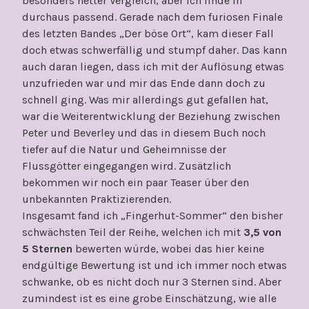
besonders netter Vergleich, aber ich finde in
durchaus passend. Gerade nach dem furiosen Finale
des letzten Bandes „Der böse Ort“, kam dieser Fall
doch etwas schwerfällig und stumpf daher. Das kann
auch daran liegen, dass ich mit der Auflösung etwas
unzufrieden war und mir das Ende dann doch zu
schnell ging. Was mir allerdings gut gefallen hat,
war die Weiterentwicklung der Beziehung zwischen
Peter und Beverley und das in diesem Buch noch
tiefer auf die Natur und Geheimnisse der
Flussgötter eingegangen wird. Zusätzlich
bekommen wir noch ein paar Teaser über den
unbekannten Praktizierenden.
Insgesamt fand ich „Fingerhut-Sommer“ den bisher
schwächsten Teil der Reihe, welchen ich mit
3,5 von
5 Sternen
bewerten würde, wobei das hier keine
endgültige Bewertung ist und ich immer noch etwas
schwanke, ob es nicht doch nur 3 Sternen sind. Aber
zumindest ist es eine grobe Einschätzung, wie alle