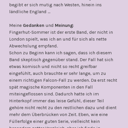
begibt er sich mutig nach Westen, hinein ins
ländliche England …
Meine
Gedanken
und
Meinung
:
Fingerhut-Sommer ist der erste Band, der nicht in
London spielt, was ich an und für sich als nette
Abwechslung empfand.
Schon zu Beginn kann ich sagen, dass ich diesem
Band skeptisch gegenüber stand. Der Fall hat sich
etwas komisch und nicht so recht greifbar
eingefühlt, auch brauchte er sehr lange, um zu
einem richtigen Falcon-Fall zu werden. Da erst recht
spät magische Komponenten in den Fall
miteingeflossen sind. Dadurch hatte ich im
Hinterkopf immer das leise Gefühl, dieser Teil
gehöre nicht recht zu den restlichen dazu und dient
mehr dem Überbrücken von Zeit. Eben, wie eine
Füllerfolge einer guten Serie, vielleicht kein