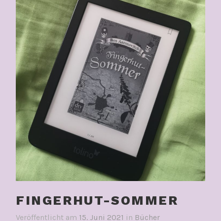
FINGERHUT-SOMMER
Veröffentlicht am
15. Juni 2021
in
Bücher