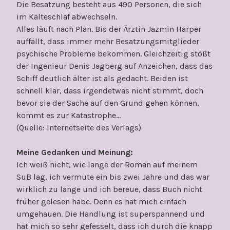
Die Besatzung besteht aus 490 Personen, die sich
im Kälteschlaf abwechseln.
Alles läuft nach Plan. Bis der Ärztin Jazmin Harper
auffällt, dass immer mehr Besatzungsmitglieder
psychische Probleme bekommen. Gleichzeitig stößt
der Ingenieur Denis Jagberg auf Anzeichen, dass das
Schiff deutlich älter ist als gedacht. Beiden ist
schnell klar, dass irgendetwas nicht stimmt, doch
bevor sie der Sache auf den Grund gehen können,
kommt es zur Katastrophe…
(Quelle: Internetseite des Verlags)
Meine Gedanken und Meinung:
Ich weiß nicht, wie lange der Roman auf meinem
SuB lag, ich vermute ein bis zwei Jahre und das war
wirklich zu lange und ich bereue, dass Buch nicht
früher gelesen habe. Denn es hat mich einfach
umgehauen. Die Handlung ist superspannend und
hat mich so sehr gefesselt, dass ich durch die knapp