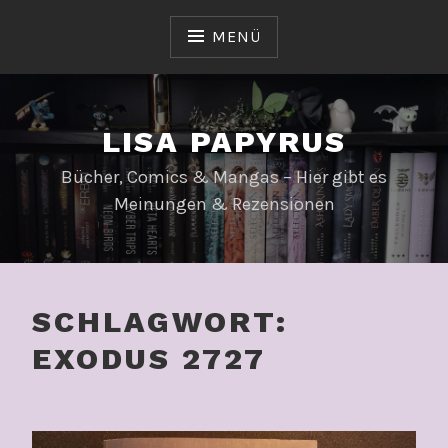
Zum
Inhalt
MENÜ
springen
LISA PAPYRUS
Bücher, Comics & Mangas – Hier gibt es
Meinungen & Rezensionen
SCHLAGWORT:
EXODUS 2727