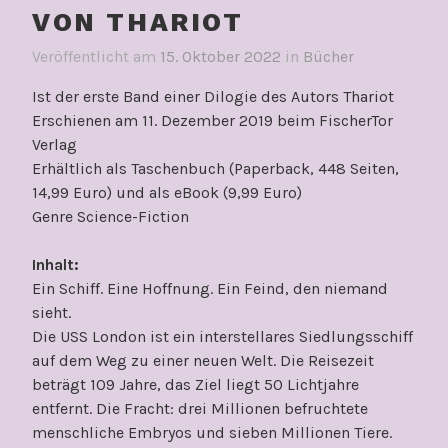
VON THARIOT
Veröffentlicht am
15. Oktober 2022
in
Bücher
Ist der erste Band einer Dilogie des Autors Thariot
Erschienen am 11. Dezember 2019 beim FischerTor
Verlag
Erhältlich als Taschenbuch (Paperback, 448 Seiten,
14,99 Euro) und als eBook (9,99 Euro)
Genre Science-Fiction
Inhalt:
Ein Schiff. Eine Hoffnung. Ein Feind, den niemand
sieht.
Die USS London ist ein interstellares Siedlungsschiff
auf dem Weg zu einer neuen Welt. Die Reisezeit
beträgt 109 Jahre, das Ziel liegt 50 Lichtjahre
entfernt. Die Fracht: drei Millionen befruchtete
menschliche Embryos und sieben Millionen Tiere.