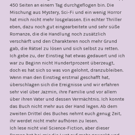
450 Seiten an einem Tag durchgeflogen bin. Die
Mischung aus Mystery, Sci-Fi und ein wenig Horror
hat mich nicht mehr losgelassen. Ein echter Thriller
eben, dazu noch gut eingearbeitete und sehr süße
Romanze, die die Handlung noch zusätzlich
verschärft und den Charakteren noch mehr Grund
gab, die Rätsel zu lösen und sich selbst zu retten.
Ich gebe zu, der Einstieg hat etwas gedauert und ich
war zu Beginn nicht Hundertprozent überzeugt,
doch es hat sich so was von gelohnt, dranzubleiben.
Wenn man den Einstieg erstmal geschafft hat,
überschlagen sich die Ereignisse und wir erfahren
sehr viel über Jazmin, ihre Familie und vor allem
über ihren Vater und dessen Vermächtnis. Ich konnte
das Buch nicht mehr aus der Hand legen. Ab dem
zweiten Drittel des Buches nehmt euch genug Zeit,
ihr werdet nicht mehr aufhören zu lesen.
Ich lese nicht viel Science-Fiction, aber dieser