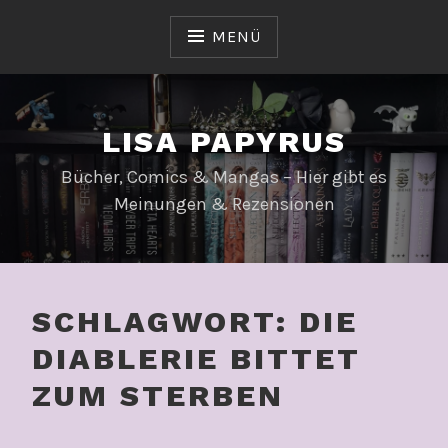
Zum
Inhalt
MENÜ
springen
LISA PAPYRUS
Bücher, Comics & Mangas – Hier gibt es
Meinungen & Rezensionen
SCHLAGWORT:
DIE
DIABLERIE BITTET
ZUM STERBEN