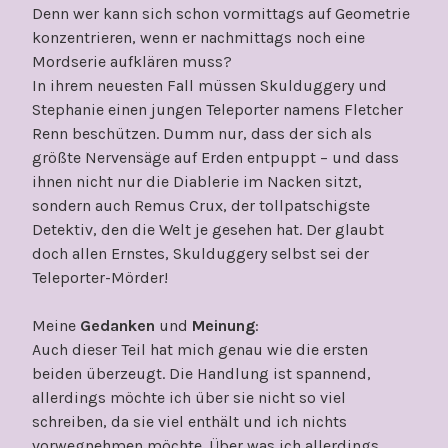
Denn wer kann sich schon vormittags auf Geometrie
konzentrieren, wenn er nachmittags noch eine
Mordserie aufklären muss?
In ihrem neuesten Fall müssen Skulduggery und
Stephanie einen jungen Teleporter namens Fletcher
Renn beschützen. Dumm nur, dass der sich als
größte Nervensäge auf Erden entpuppt – und dass
ihnen nicht nur die Diablerie im Nacken sitzt,
sondern auch Remus Crux, der tollpatschigste
Detektiv, den die Welt je gesehen hat. Der glaubt
doch allen Ernstes, Skulduggery selbst sei der
Teleporter-Mörder!
Meine
Gedanken
und
Meinung
:
Auch dieser Teil hat mich genau wie die ersten
beiden überzeugt. Die Handlung ist spannend,
allerdings möchte ich über sie nicht so viel
schreiben, da sie viel enthält und ich nichts
vorwegnehmen möchte. Über was ich allerdings