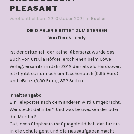
PLEASANT
Veröffentlicht am
22. Oktober 2021
in
Bücher
DIE DIABLERIE BITTET ZUM STERBEN
Von Derek Landy
Ist der dritte Teil der Reihe, übersetzt wurde das
Buch von Ursula Höfker, erschienen beim Löwe
Verlag, ersamls im Jahr 2012 damals als Hardcover,
jetzt gibt es nur noch ein Taschenbuch (9,95 Euro)
und eBook (9,99 Euro), 352 Seiten
Inhaltsangabe
:
Ein Teleporter nach dem anderen wird umgebracht.
Wer steckt dahinter? Und was bezwecken der oder
die Mörder?
Gut, dass Stephanie ihr Spiegelbild hat, das für sie
in die Schule geht und die Hausaufgaben macht.