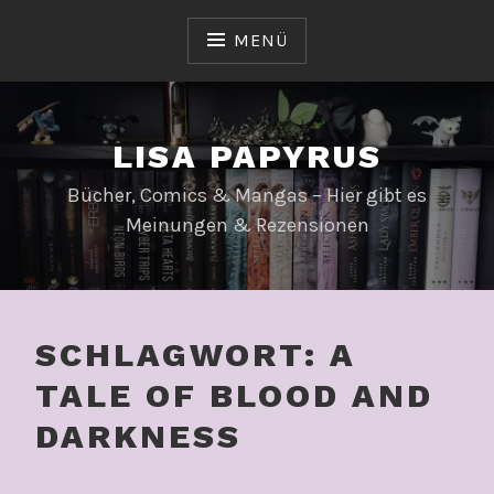
Zum
Inhalt
MENÜ
springen
LISA PAPYRUS
Bücher, Comics & Mangas – Hier gibt es
Meinungen & Rezensionen
SCHLAGWORT:
A
TALE OF BLOOD AND
DARKNESS