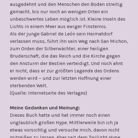
ausgedehnt und den Menschen den Boden streitig
gemacht, bis nur noch an wenigen Orten ein
unbeschwertes Leben möglich ist. Kleine Inseln des
Lichts in einem Meer aus ewiger Finsternis.
Als der junge Gabriel de León sein Heimatdorf
verlassen muss, führt ihn sein Weg nach San Michon,
zum Orden der Silberwächter, einer heiligen
Bruderschaft, die das Reich und die Kirche gegen
den Ansturm der Bestien verteidigt. Und noch ahnt
er nicht, dass er zur größten Legende des Ordens
werden wird – und zur letzten Hoffnung einer
sterbenden Welt.
(Quelle: Internetseite des Verlages)
Meine Gedanken und Meinung:
Dieses Buch hatte und hat immer noch einen
unglaublich großen Hype. Mittlerweile bin ich ja
etwas vorsichtig und versuche mich, davon nicht
mitreißen zu lassen. Aber seit dem Twilight-Hype