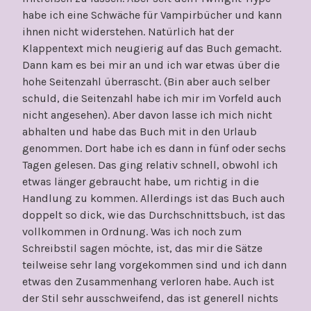
habe ich eine Schwäche für Vampirbücher und kann
ihnen nicht widerstehen. Natürlich hat der
Klappentext mich neugierig auf das Buch gemacht.
Dann kam es bei mir an und ich war etwas über die
hohe Seitenzahl überrascht. (Bin aber auch selber
schuld, die Seitenzahl habe ich mir im Vorfeld auch
nicht angesehen). Aber davon lasse ich mich nicht
abhalten und habe das Buch mit in den Urlaub
genommen. Dort habe ich es dann in fünf oder sechs
Tagen gelesen. Das ging relativ schnell, obwohl ich
etwas länger gebraucht habe, um richtig in die
Handlung zu kommen. Allerdings ist das Buch auch
doppelt so dick, wie das Durchschnittsbuch, ist das
vollkommen in Ordnung. Was ich noch zum
Schreibstil sagen möchte, ist, das mir die Sätze
teilweise sehr lang vorgekommen sind und ich dann
etwas den Zusammenhang verloren habe. Auch ist
der Stil sehr ausschweifend, das ist generell nichts