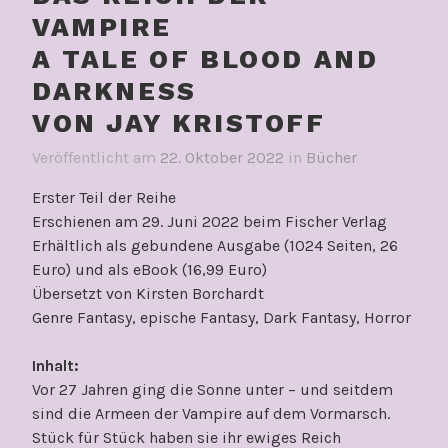
VAMPIRE
A TALE OF BLOOD AND
DARKNESS
VON JAY KRISTOFF
Veröffentlicht am
22. Oktober 2022
in
Bücher
Erster Teil der Reihe
Erschienen am 29. Juni 2022 beim Fischer Verlag
Erhältlich als gebundene Ausgabe (1024 Seiten, 26
Euro) und als eBook (16,99 Euro)
Übersetzt von Kirsten Borchardt
Genre Fantasy, epische Fantasy, Dark Fantasy, Horror
Inhalt:
Vor 27 Jahren ging die Sonne unter – und seitdem
sind die Armeen der Vampire auf dem Vormarsch.
Stück für Stück haben sie ihr ewiges Reich