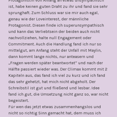
Protagonistin von Anfang an etwas unsympathisch
ist, habe keinen guten Draht zu ihr und fand sie sehr
sprunghaft. Zum Schluss war sie mir auch egal,
genau wie der Loveinterest, der männliche
Protagonist. Diesen finde ich superunsympathisch
und kann das Verliebtsein der beiden auch nicht
nachvollziehen, halte null Engagement oder
Commitment. Auch die Handlung fand ich nur so
mittelgut, am Anfang steht der Unfall mit Maylin,
dann kommt lange nichts, nur anteasern und
„Fragen werden später beantwortet“ und nach der
Hälfte passiert wieder was. Der Climax kommt mit 2
Kapiteln aus, das fand ich viel zu kurz und ich fand
das sehr gehetzt, hat mich nicht abgeholt. Der
Schreibstil ist gut und fließend und lesbar. Idee
fand ich gut, die Umsetzung nicht ganz so, war nicht
begeistert.
Für wen das jetzt etwas zusammenhangslos und
nicht so richtig Sinn gemacht hat, dem muss ich