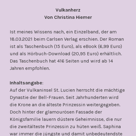
Vulkanherz
Von Christina Hiemer
Ist meines Wissens nach, ein Einzelband, der am
18.03.2021 beim Carlsen Verlag erschien. Der Roman
ist als Taschenbuch (15 Euro), als eBook (6,99 Euro)
und als Hörbuch-Download (20,95 Euro) erhältlich.
Das Taschenbuch hat 416 Seiten und wird ab 14
Jahren empfohlen.
Inhaltsangabe
:
Auf der Vulkaninsel St. Lucien herrscht die mächtige
Dynastie der Bell-Frauen. Seit Jahrhunderten wird
die Krone an die älteste Prinzessin weitergegeben.
Doch hinter der glamourösen Fassade der
Königsfamilie lauern düstere Geheimnisse, die nur
die zweitälteste Prinzessin zu hüten weiß. Saphina
war immer die jüngste und damit unbedeutendste