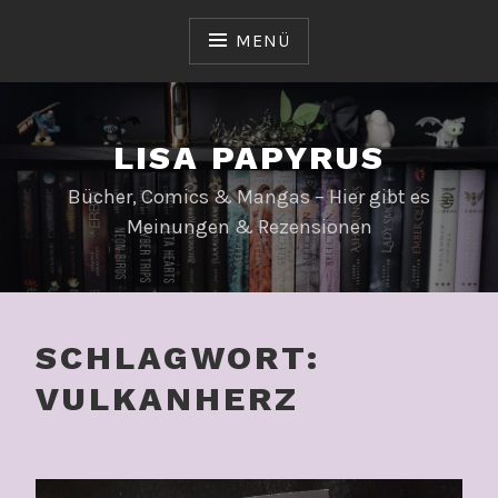
Zum
Inhalt
MENÜ
springen
LISA PAPYRUS
Bücher, Comics & Mangas – Hier gibt es
Meinungen & Rezensionen
SCHLAGWORT:
VULKANHERZ