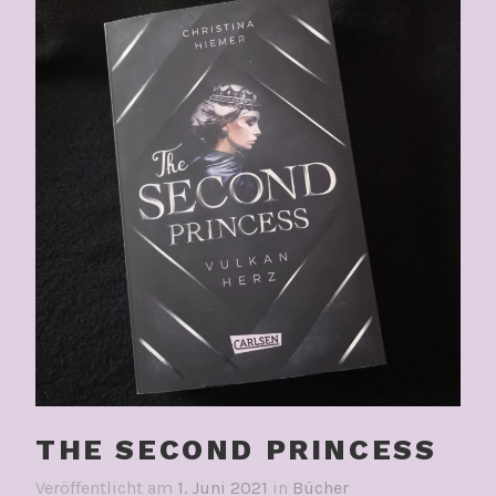
THE SECOND PRINCESS
Veröffentlicht am
1. Juni 2021
in
Bücher