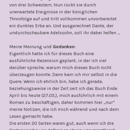
von drei Schwestern. Nun rückt sie durch
unerwartete Ereignisse in der königlichen
Thronfolge auf und tritt vollkommen unvorbereitet
ein dunkles Erbe an. Und ausgerechnet Dante, der
undurchschaubare Adelssohn, soll ihr dabei helfen …
Meine Meinung und
Gedanken
:
Eigentlich hatte ich für dieses Buch eine
ausführliche Rezension geplant, in der ich viel
darüber spreche, warum mich dieses Buch nicht
überzeugen konnte. Dann kam ich mir selbst in die
Quere. Wenn ich ehrlich bin, habe ich gerade,
beziehungsweise in der Zeit seit ich das Buch Ende
April bis heute (27.05.), mich ausführlich mit einem
Roman zu beschäftigen, daher kommen hier „nur“
meine Notizen, die ich mich während und nach dem
Lesen gemacht habe.
Die ersten 20 Seiten waren gut, auch wenn ich die