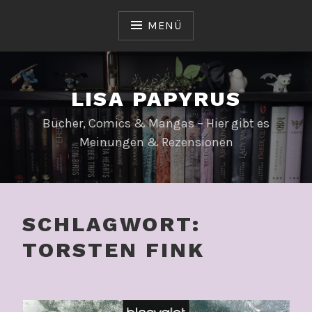
Zum
Inhalt
MENÜ
springen
LISA PAPYRUS
Bücher, Comics & Mangas – Hier gibt es
Meinungen & Rezensionen
SCHLAGWORT:
TORSTEN FINK