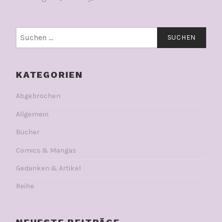
Suchen
nach:
KATEGORIEN
Abgebrochen
Allgemein
Bücher
Comics & Mangas
Gedanken & Artikel
Reihe