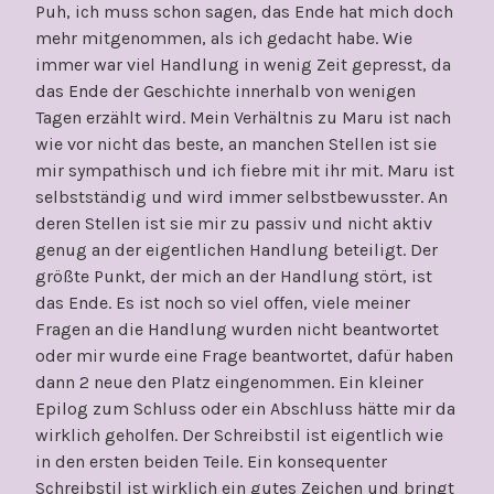
Puh, ich muss schon sagen, das Ende hat mich doch
mehr mitgenommen, als ich gedacht habe. Wie
immer war viel Handlung in wenig Zeit gepresst, da
das Ende der Geschichte innerhalb von wenigen
Tagen erzählt wird. Mein Verhältnis zu Maru ist nach
wie vor nicht das beste, an manchen Stellen ist sie
mir sympathisch und ich fiebre mit ihr mit. Maru ist
selbstständig und wird immer selbstbewusster. An
deren Stellen ist sie mir zu passiv und nicht aktiv
genug an der eigentlichen Handlung beteiligt. Der
größte Punkt, der mich an der Handlung stört, ist
das Ende. Es ist noch so viel offen, viele meiner
Fragen an die Handlung wurden nicht beantwortet
oder mir wurde eine Frage beantwortet, dafür haben
dann 2 neue den Platz eingenommen. Ein kleiner
Epilog zum Schluss oder ein Abschluss hätte mir da
wirklich geholfen. Der Schreibstil ist eigentlich wie
in den ersten beiden Teile. Ein konsequenter
Schreibstil ist wirklich ein gutes Zeichen und bringt