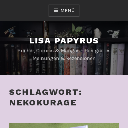
Zum
Inhalt
MENÜ
springen
LISA PAPYRUS
Bücher, Comics & Mangas – Hier gibt es
Meinungen & Rezensionen
SCHLAGWORT:
NEKOKURAGE