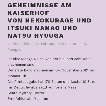
GEHEIMNISSE AM
KAISERHOF
VON NEKOKURAGE UND
ITSUKI NANAO UND
NATSU HYUUGA
Veröffentlicht am
1. Februar 2023
in
Comics &
Mangas
Ist eine Manga-Reihe, von der bis jetzt acht Teile
erschienen sind
Der erste Band erschien am 04. November 2021 bei
MangaCult
Die Printausgabe hat 178 Seiten und kostet 10 Euro
Ins Deutsche übersetzt von Verena Maser
Genre Mystery, Horror
Empfohlen ab 12 Jahren