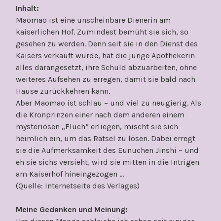
Inhalt:
Maomao ist eine unscheinbare Dienerin am
kaiserlichen Hof. Zumindest bemüht sie sich, so
gesehen zu werden. Denn seit sie in den Dienst des
Kaisers verkauft wurde, hat die junge Apothekerin
alles darangesetzt, ihre Schuld abzuarbeiten, ohne
weiteres Aufsehen zu erregen, damit sie bald nach
Hause zurückkehren kann.
Aber Maomao ist schlau – und viel zu neugierig. Als
die Kronprinzen einer nach dem anderen einem
mysteriösen „Fluch“ erliegen, mischt sie sich
heimlich ein, um das Rätsel zu lösen. Dabei erregt
sie die Aufmerksamkeit des Eunuchen Jinshi – und
eh sie sichs versieht, wird sie mitten in die Intrigen
am Kaiserhof hineingezogen …
(Quelle: Internetseite des Verlages)
Meine Gedanken und Meinung: