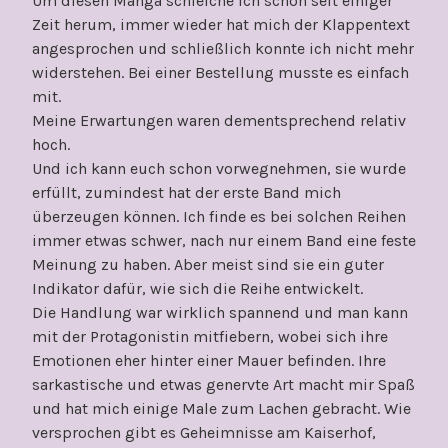
Um diesen Manga schleiche ich schon seit einiger
Zeit herum, immer wieder hat mich der Klappentext
angesprochen und schließlich konnte ich nicht mehr
widerstehen. Bei einer Bestellung musste es einfach
mit.
Meine Erwartungen waren dementsprechend relativ
hoch.
Und ich kann euch schon vorwegnehmen, sie wurde
erfüllt, zumindest hat der erste Band mich
überzeugen können. Ich finde es bei solchen Reihen
immer etwas schwer, nach nur einem Band eine feste
Meinung zu haben. Aber meist sind sie ein guter
Indikator dafür, wie sich die Reihe entwickelt.
Die Handlung war wirklich spannend und man kann
mit der Protagonistin mitfiebern, wobei sich ihre
Emotionen eher hinter einer Mauer befinden. Ihre
sarkastische und etwas genervte Art macht mir Spaß
und hat mich einige Male zum Lachen gebracht. Wie
versprochen gibt es Geheimnisse am Kaiserhof,