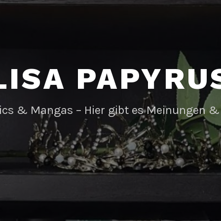
LISA PAPYRU
ics & Mangas – Hier gibt es Meinungen &