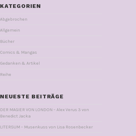
KATEGORIEN
Abgebrochen
Allgemein
Bücher
Comics & Mangas
Gedanken & Artikel
Reihe
NEUESTE BEITRÄGE
DER MAGIER VON LONDON – Alex Verus 3 von
Benedict Jacka
LITERSUM – Musenkuss von Lisa Rosenbecker