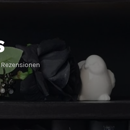
S
 Rezensionen