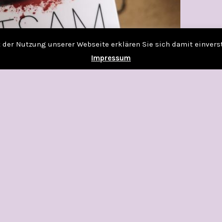
it der Nutzung unserer Webseite erklären Sie sich damit einver
Impressum
rsten Dusse
ihe, erschienen beim Heyne-Verlag am 10.06.2019,