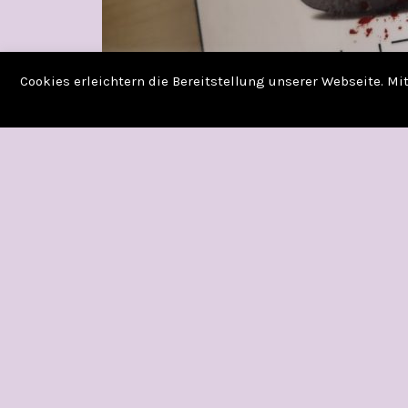
Cookies erleichtern die Bereitstellung unserer Webseite. M
ACHTSAM MORDEN
Veröffentlicht am
2. November 2021
in
Bücher
Von Ka
Ist der erste Teil einer bisher dreiteiligen Re