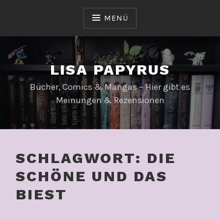
Zum
Inhalt
MENÜ
springen
LISA PAPYRUS
Bücher, Comics & Mangas – Hier gibt es
Meinungen & Rezensionen
SCHLAGWORT:
DIE
SCHÖNE UND DAS
BIEST