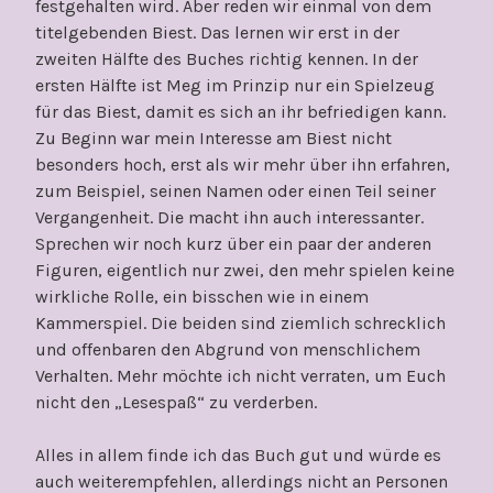
festgehalten wird. Aber reden wir einmal von dem
titelgebenden Biest. Das lernen wir erst in der
zweiten Hälfte des Buches richtig kennen. In der
ersten Hälfte ist Meg im Prinzip nur ein Spielzeug
für das Biest, damit es sich an ihr befriedigen kann.
Zu Beginn war mein Interesse am Biest nicht
besonders hoch, erst als wir mehr über ihn erfahren,
zum Beispiel, seinen Namen oder einen Teil seiner
Vergangenheit. Die macht ihn auch interessanter.
Sprechen wir noch kurz über ein paar der anderen
Figuren, eigentlich nur zwei, den mehr spielen keine
wirkliche Rolle, ein bisschen wie in einem
Kammerspiel. Die beiden sind ziemlich schrecklich
und offenbaren den Abgrund von menschlichem
Verhalten. Mehr möchte ich nicht verraten, um Euch
nicht den „Lesespaß“ zu verderben.
Alles in allem finde ich das Buch gut und würde es
auch weiterempfehlen, allerdings nicht an Personen