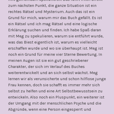
zum nächsten Punkt, die ganze Situation ist ein
rechtes Rätsel und Mysterium. Auch das ist ein
Grund für mich, warum mir das Buch gefällt. Es ist
ein Rätsel und ich mag Rätsel und eine logische
Erklärung suchen und finden. Ich habe Spaß daran
mit Meg zu spekulieren, warum sie entführt wurde,
was das Biest eigentlich ist, warum es vielleicht
erschaffen wurde und wo sie überhaupt ist. Meg ist
noch ein Grund für meine vier Sterne Bewertung. In
meinen Augen ist sie ein gut geschriebener
Charakter, der sich im Verlauf des Buches
weiterentwickelt und an sich selbst wächst. Meg
lernen wir als verunsicherte und schon hilflose junge
Frau kennen, doch sie schafft es immer mehr sich
selbst zu helfen und eine Art Selbstbewusstsein zu
entwickeln. Also noch ein Pluspunkt, ein weiterer ist
der Umgang mit der menschlichen Psyche und die
Abgründe, wenn eine Person eingesperrt und