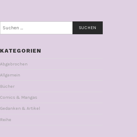
Suchen
nach:
KATEGORIEN
Abgebrochen
Allgemein
Bücher
Comics & Mangas
Gedanken & Artikel
Reihe