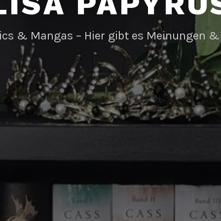
LISA PAPYRU
ics & Mangas – Hier gibt es Meinungen &