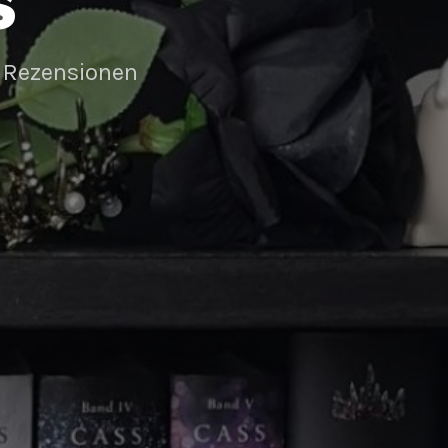
S
 Rezensionen