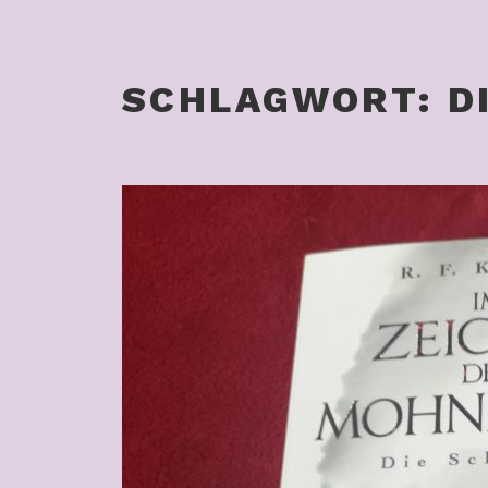
SCHLAGWORT:
D