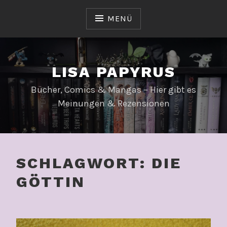
Zum
Inhalt
MENÜ
springen
LISA PAPYRUS
Bücher, Comics & Mangas – Hier gibt es
Meinungen & Rezensionen
SCHLAGWORT:
DIE
GÖTTIN