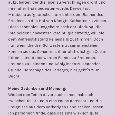
aufzuhalten, der die Insel zu verschlingen droht und
ihrer aller Ende bedeuten würde. Derweil ist
Mirabella aufgebrochen, um unter dem Banner des
Friedens an den Hof von Königin Katharine zu ziehen.
Diese sehnt sich insgeheim nach der Bindung, die
ihre beiden Schwestern vereint, gleichzeitig will sie
dem Waffenstillstand keinesfalls zustimmen. Doch
nur, wenn die drei Schwestern zusammenstehen,
können sie das Geheimnis ihrer blutrünstigen Göttin
lüften – und dabei werden Feinde zu Freunden,
Freunde zu Feinden und Königinnen zu Legenden.
(Quelle: Homepage des Verlages, hier geht´s zum
Buch)
Meine Gedanken und Meinung:
Wie bei den Teilen davor auch schon, habe ich
zwischen Teil 3 und 4 eine Pause gemacht und die
Ereignisse aus dem vorherigen Band sacken lassen.
Ich persönlich finde, dass das eine wirklich gute