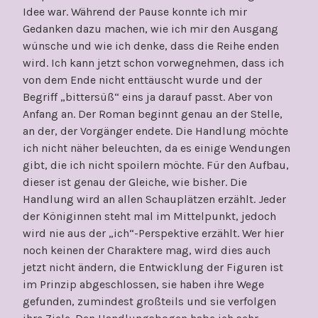
Idee war. Während der Pause konnte ich mir
Gedanken dazu machen, wie ich mir den Ausgang
wünsche und wie ich denke, dass die Reihe enden
wird. Ich kann jetzt schon vorwegnehmen, dass ich
von dem Ende nicht enttäuscht wurde und der
Begriff „bittersüß“ eins ja darauf passt. Aber von
Anfang an. Der Roman beginnt genau an der Stelle,
an der, der Vorgänger endete. Die Handlung möchte
ich nicht näher beleuchten, da es einige Wendungen
gibt, die ich nicht spoilern möchte. Für den Aufbau,
dieser ist genau der Gleiche, wie bisher. Die
Handlung wird an allen Schauplätzen erzählt. Jeder
der Königinnen steht mal im Mittelpunkt, jedoch
wird nie aus der „ich“-Perspektive erzählt. Wer hier
noch keinen der Charaktere mag, wird dies auch
jetzt nicht ändern, die Entwicklung der Figuren ist
im Prinzip abgeschlossen, sie haben ihre Wege
gefunden, zumindest großteils und sie verfolgen