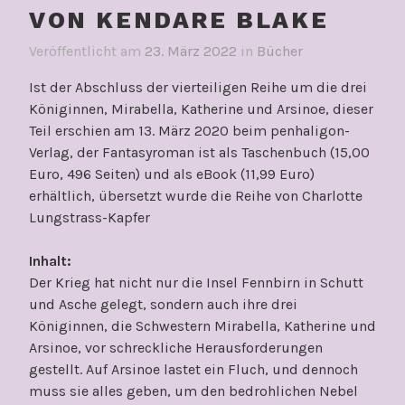
VON KENDARE BLAKE
Veröffentlicht am
23. März 2022
in
Bücher
Ist der Abschluss der vierteiligen Reihe um die drei
Königinnen, Mirabella, Katherine und Arsinoe, dieser
Teil erschien am 13. März 2020 beim penhaligon-
Verlag, der Fantasyroman ist als Taschenbuch (15,00
Euro, 496 Seiten) und als eBook (11,99 Euro)
erhältlich, übersetzt wurde die Reihe von Charlotte
Lungstrass-Kapfer
Inhalt:
Der Krieg hat nicht nur die Insel Fennbirn in Schutt
und Asche gelegt, sondern auch ihre drei
Königinnen, die Schwestern Mirabella, Katherine und
Arsinoe, vor schreckliche Herausforderungen
gestellt. Auf Arsinoe lastet ein Fluch, und dennoch
muss sie alles geben, um den bedrohlichen Nebel